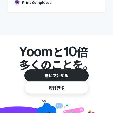
Print Completed
Yoom
10
と
倍
多くのことを。
無料で始める
資料請求