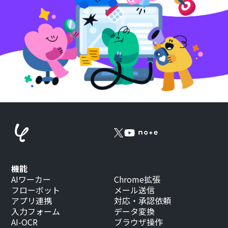
機能
AIワーカー
Chrome拡張
フローボット
メール送信
アプリ連携
対応・承認依頼
入力フォーム
データ変換
AI-OCR
ブラウザ操作