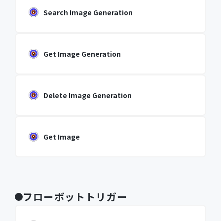
Search Image Generation
Get Image Generation
Delete Image Generation
Get Image
フローボットトリガー