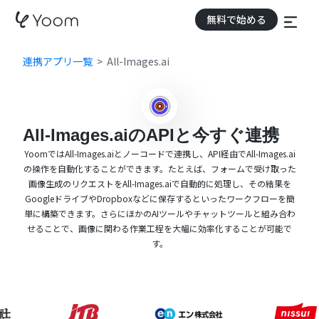
無料で始める
連携アプリ一覧
All-Images.ai
All-Images.aiのAPIと今すぐ連携
YoomではAll-Images.aiとノーコードで連携し、API経由でAll-Images.ai
の操作を自動化することができます。たとえば、フォームで受け取った
画像生成のリクエストをAll-Images.aiで自動的に処理し、その結果を
GoogleドライブやDropboxなどに保存するといったワークフローを簡
単に構築できます。さらにほかのAIツールやチャットツールと組み合わ
せることで、画像に関わる作業工程を大幅に効率化することが可能で
す。