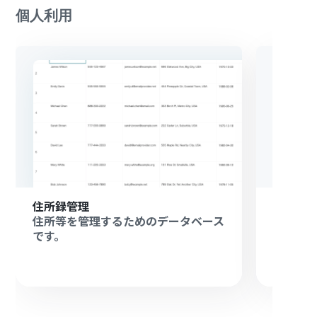
個人利用
住所録管理
家計簿
住所等を管理するためのデータベース
家計簿
です。
です。