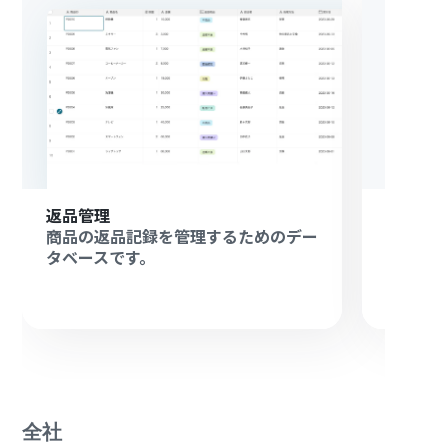
返品管理
商品管
商品の返品記録を管理するためのデー
商品管
タベースです。
ースで
全社