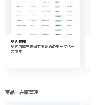
契約管理
訴訟進
契約内容を管理するためのデータベー
訴訟進
スです。
スです
商品・在庫管理