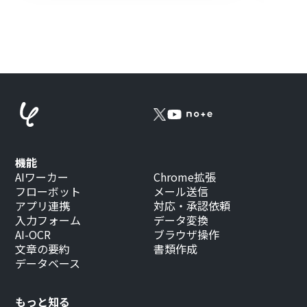
機能
AIワーカー
Chrome拡張
フローボット
メール送信
アプリ連携
対応・承認依頼
入力フォーム
データ変換
AI-OCR
ブラウザ操作
文章の要約
書類作成
データベース
もっと知る