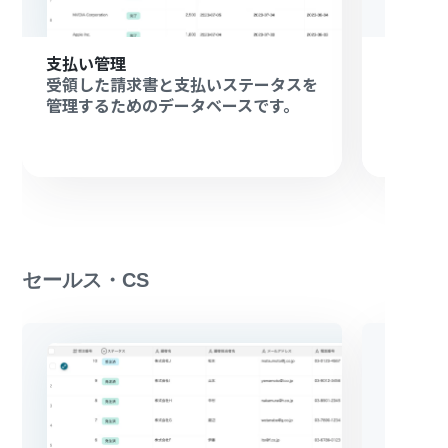
支払い管理
経費管
受領した請求書と支払いステータスを
従業員
管理するためのデータベースです。
のデー
セールス・CS