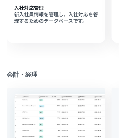
入社対応管理
従業員
新入社員情報を管理し、入社対応を管
従業員
理するためのデータベースです。
ること
会計・経理