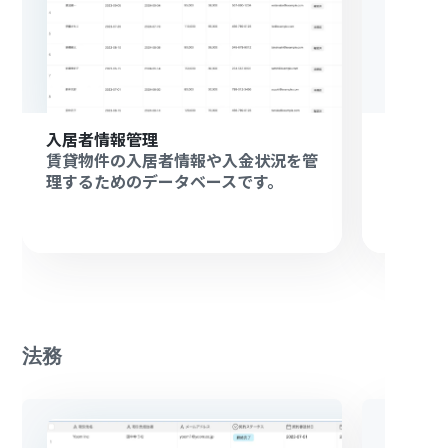
入居者情報管理
名刺管
賃貸物件の入居者情報や入金状況を管
名刺を
理するためのデータベースです。
す。
法務