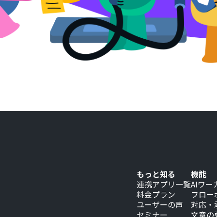
もっと知る
機能
連携アプリ一覧
AIワー
料金プラン
フロー
ユーザーの声
対応・
セミナー
文章の