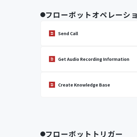
フローボットオペレーシ
Send Call
Get Audio Recording Information
Create Knowledge Base
フローボットトリガー