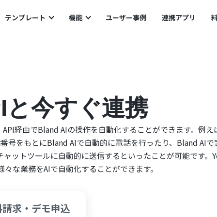
テンプレート
機能
ユーザー事例
連携アプリ
APIと今すぐ連携
し、API経由でBland AIの操作を自動化することができます。例え
の電話番号をもとにBland AIで自動的に電話を行ったり、Bland AI
などのチャットツールに自動的に送信するといったことが可能です。Y
する様々な業務をAIで自動化することができます。
料請求・デモ申込