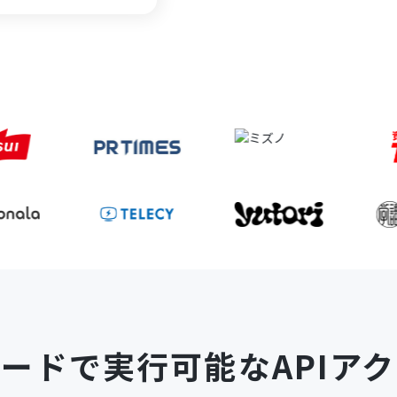
コードで
実行可能なAPIア