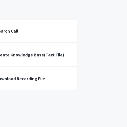
arch Call
reate Knowledge Base(Text File)
ownload Recording File