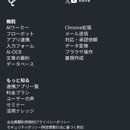
機能
AIワーカー
Chrome拡張
フローボット
メール送信
アプリ連携
対応・承認依頼
入力フォーム
データ変換
AI-OCR
ブラウザ操作
文章の要約
書類作成
データベース
もっと知る
連携アプリ一覧
料金プラン
ユーザーの声
セミナー
活用ナレッジ
会社概要
利用規約
プライバシーポリシー
セキュリティポリシー
特定商取引法に基づく表記