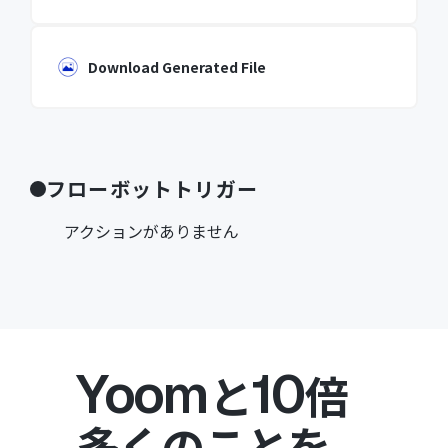
Download Generated File
フローボットトリガー
アクションがありません
Yoom
10
と
倍
多くのことを。