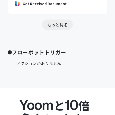
Get Received Document
もっと見る
フローボットトリガー
アクションがありません
Yoom
10
と
倍