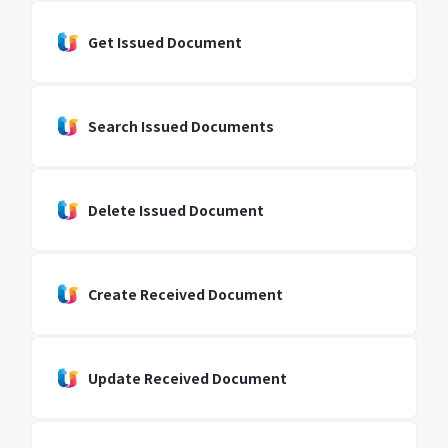
Get Issued Document
Search Issued Documents
Delete Issued Document
Create Received Document
Update Received Document