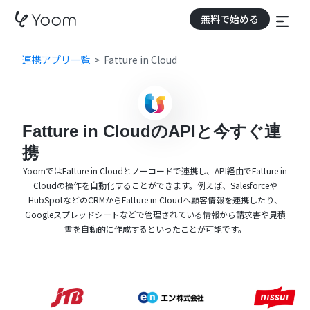
無料で始める
連携アプリ一覧
Fatture in Cloud
Fatture in CloudのAPIと今すぐ連
携
YoomではFatture in Cloudとノーコードで連携し、API経由でFatture in
Cloudの操作を自動化することができます。例えば、Salesforceや
HubSpotなどのCRMからFatture in Cloudへ顧客情報を連携したり、
Googleスプレッドシートなどで管理されている情報から請求書や見積
書を自動的に作成するといったことが可能です。