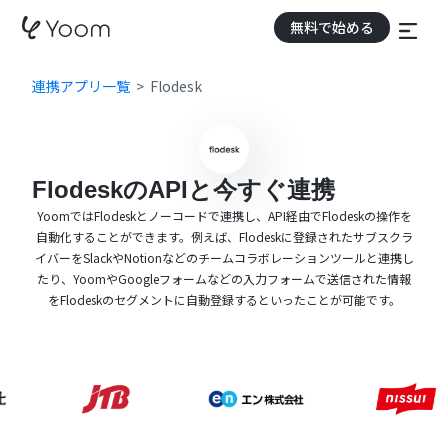
無料で始める
連携アプリ一覧
Flodesk
FlodeskのAPIと今すぐ連携
YoomではFlodeskとノーコードで連携し、API経由でFlodeskの操作を
自動化することができます。例えば、Flodeskに登録されたサブスクラ
イバーをSlackやNotionなどのチームコラボレーションツールと連携し
たり、YoomやGoogleフォームなどの入力フォームで送信された情報
をFlodeskのセグメントに自動登録するといったことが可能です。