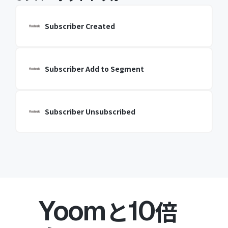
Subscriber Created
Subscriber Add to Segment
Subscriber Unsubscribed
Yoom
10
と
倍