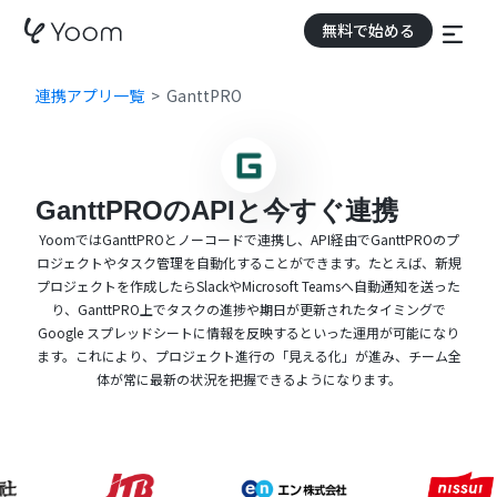
無料で始める
連携アプリ一覧
GanttPRO
GanttPROのAPIと今すぐ連携
YoomではGanttPROとノーコードで連携し、API経由でGanttPROのプ
ロジェクトやタスク管理を自動化することができます。たとえば、新規
プロジェクトを作成したらSlackやMicrosoft Teamsへ自動通知を送った
り、GanttPRO上でタスクの進捗や期日が更新されたタイミングで
Google スプレッドシートに情報を反映するといった運用が可能になり
ます。これにより、プロジェクト進行の「見える化」が進み、チーム全
体が常に最新の状況を把握できるようになります。