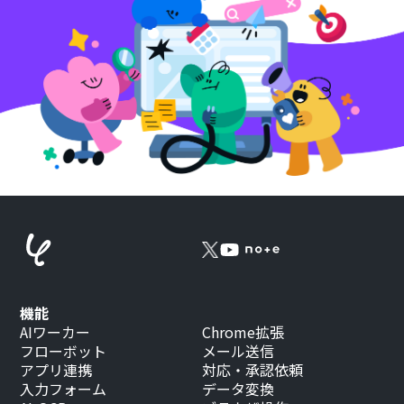
機能
AIワーカー
Chrome拡張
フローボット
メール送信
アプリ連携
対応・承認依頼
入力フォーム
データ変換