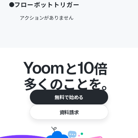
フローボットトリガー
アクションがありません
Yoom
10
と
倍
多くのことを。
無料で始める
資料請求