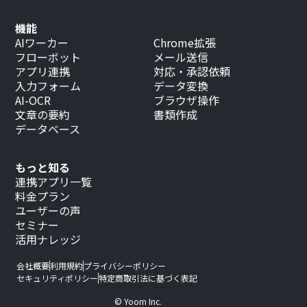
機能
AIワーカー
Chrome拡張
フローボット
メール送信
アプリ連携
対応・承認依頼
入力フォーム
データ変換
AI-OCR
ブラウザ操作
文章の要約
書類作成
データベース
もっと知る
連携アプリ一覧
料金プラン
ユーザーの声
セミナー
活用ナレッジ
会社概要
利用規約
プライバシーポリシー
セキュリティポリシー
特定商取引法に基づく表記
© Yoom Inc.