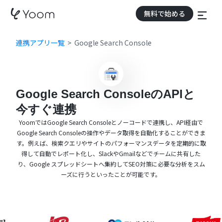
無料で始める
連携アプリ一覧
Google Search Console
Google Search ConsoleのAPIと
今すぐ連携
YoomではGoogle Search Consoleとノーコードで連携し、API経由で
Google Search Consoleの操作やデータ取得を自動化することができま
す。例えば、検索クエリやサイトのパフォーマンスデータを定期的に取
得して自動でレポート化し、SlackやGmailなどでチームに共有した
り、Google スプレッドシートへ集約してSEO対策に必要な分析をスム
ーズに行うといったことが可能です。