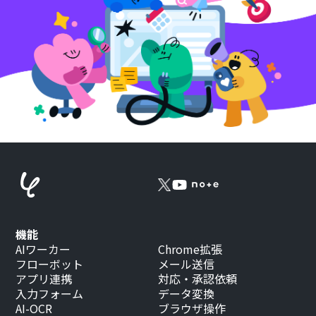
機能
AIワーカー
Chrome拡張
フローボット
メール送信
アプリ連携
対応・承認依頼
入力フォーム
データ変換
AI-OCR
ブラウザ操作