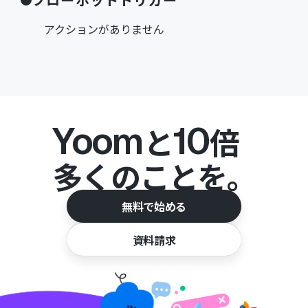
アクションがありません
Yoom
10
と
倍
多くのことを。
無料で始める
資料請求