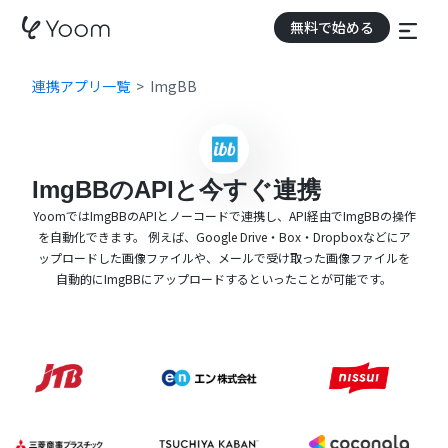
無料で始める
連携アプリ一覧
ImgBB
ImgBBのAPIと今すぐ連携
YoomではImgBBのAPIとノーコードで連携し、API経由でImgBBの操作
を自動化できます。 例えば、Google Drive・Box・Dropboxなどにア
ップロードした画像ファイルや、メールで受け取った画像ファイルを
自動的にImgBBにアップロードするといったことが可能です。