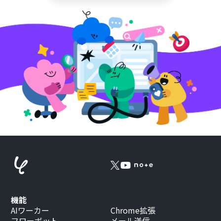
機能
AIワーカー
Chrome拡張
フローボット
メール送信