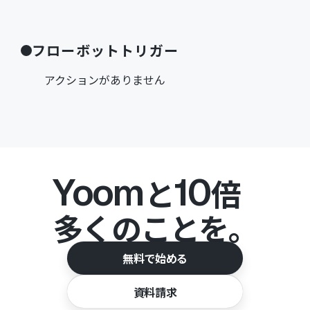
フローボットトリガー
アクションがありません
Yoom
10
と
倍
多くのことを。
無料で始める
資料請求