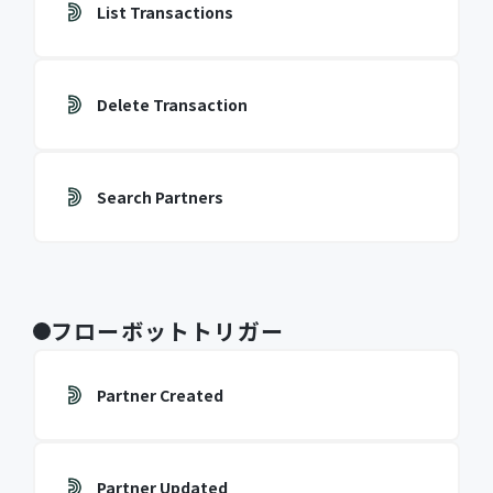
List Transactions
Delete Transaction
Search Partners
フローボットトリガー
Partner Created
Partner Updated