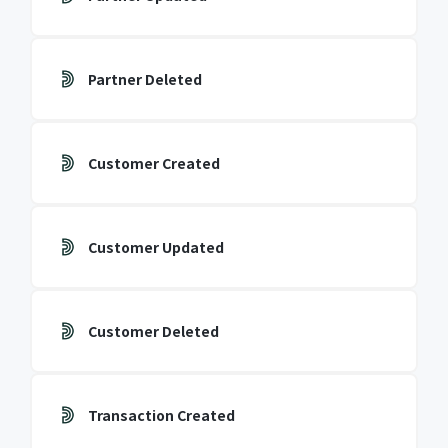
Partner Deleted
Customer Created
Customer Updated
Customer Deleted
Transaction Created