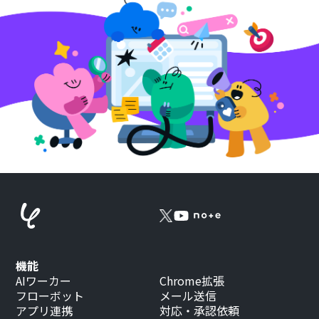
機能
AIワーカー
Chrome拡張
フローボット
メール送信
アプリ連携
対応・承認依頼