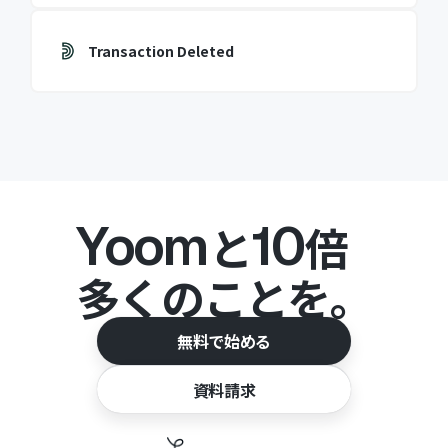
Transaction Deleted
Yoom
10
と
倍
多くのことを。
無料で始める
資料請求