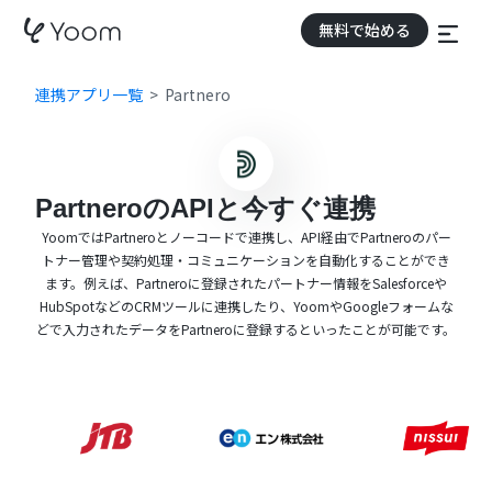
無料で始める
連携アプリ一覧
Partnero
PartneroのAPIと今すぐ連携
YoomではPartneroとノーコードで連携し、API経由でPartneroのパー
トナー管理や契約処理・コミュニケーションを自動化することができ
ます。例えば、Partneroに登録されたパートナー情報をSalesforceや
HubSpotなどのCRMツールに連携したり、YoomやGoogleフォームな
どで入力されたデータをPartneroに登録するといったことが可能です。