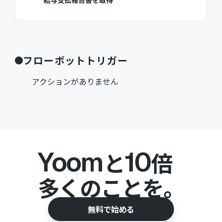
給与支払報告書を取得
フローボットトリガー
アクションがありません
Yoom
10
と
倍
多くのことを。
無料で始める