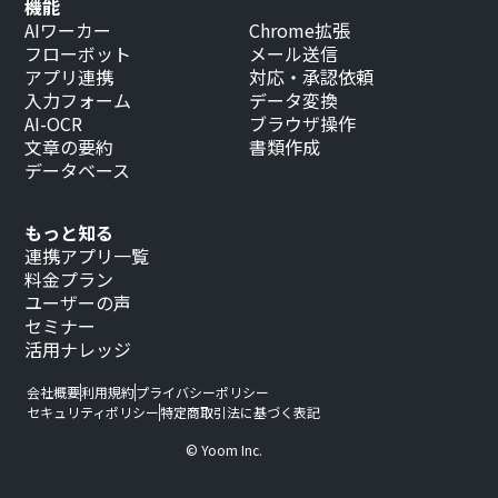
機能
AIワーカー
Chrome拡張
フローボット
メール送信
アプリ連携
対応・承認依頼
入力フォーム
データ変換
AI-OCR
ブラウザ操作
文章の要約
書類作成
データベース
もっと知る
連携アプリ一覧
料金プラン
ユーザーの声
セミナー
活用ナレッジ
会社概要
利用規約
プライバシーポリシー
セキュリティポリシー
特定商取引法に基づく表記
© Yoom Inc.