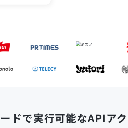
コードで
実行可能なAPIア