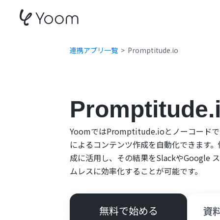
連携アプリ一覧
Promptitude.io
Promptitu
YoomではPromptitude.ioとノーコー
によるコンテンツ作成を自動化できます。例え
成に活用し、その結果をSlackやGoog
ムレスに効率化することが可能です。
無料で始める
資