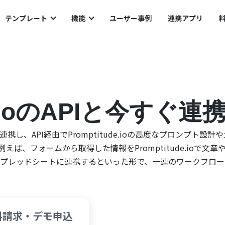
テンプレート
機能
ユーザー事例
連携アプリ
de.ioのAPIと今すぐ連
ドで連携し、API経由でPromptitude.ioの高度なプロンプト設計や
ば、フォームから取得した情報をPromptitude.ioで文章
le スプレッドシートに連携するといった形で、一連のワークフロ
料請求・デモ申込