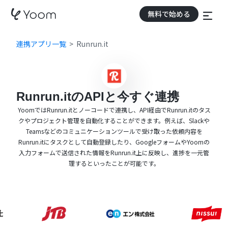
無料で始める
連携アプリ一覧
Runrun.it
Runrun.itのAPIと今すぐ連携
YoomではRunrun.itとノーコードで連携し、API経由でRunrun.itのタス
クやプロジェクト管理を自動化することができます。例えば、Slackや
Teamsなどのコミュニケーションツールで受け取った依頼内容を
Runrun.itにタスクとして自動登録したり、GoogleフォームやYoomの
入力フォームで送信された情報をRunrun.it上に反映し、進捗を一元管
理するといったことが可能です。