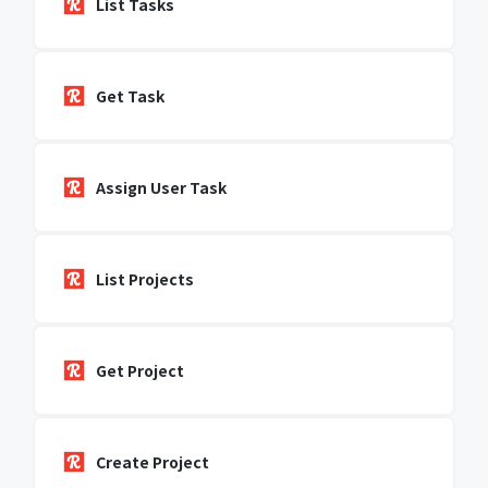
List Tasks
Get Task
Assign User Task
List Projects
Get Project
Create Project