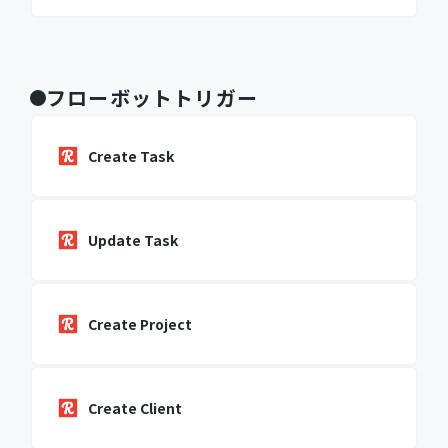
フローボットトリガー
Create Task
Update Task
Create Project
Create Client