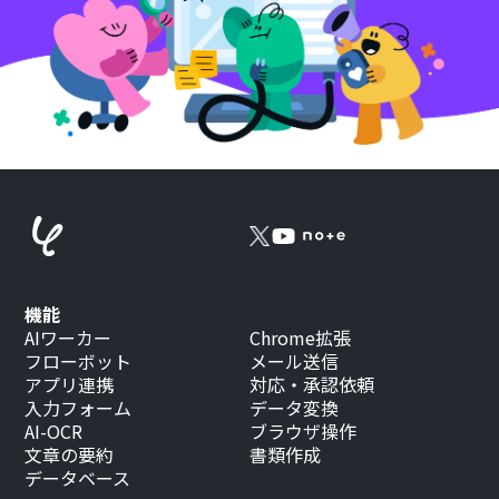
機能
AIワーカー
Chrome拡張
フローボット
メール送信
アプリ連携
対応・承認依頼
入力フォーム
データ変換
AI-OCR
ブラウザ操作
文章の要約
書類作成
データベース