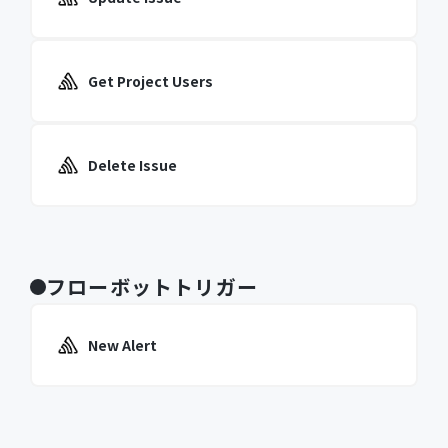
Get Project Users
Delete Issue
フローボットトリガー
New Alert