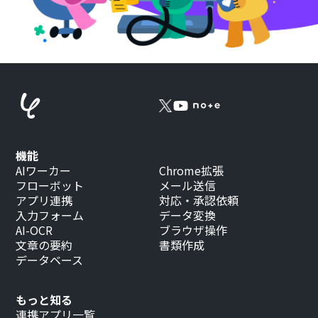
機能
AIワーカー
Chrome拡張
フローボット
メール送信
アプリ連携
対応・承認依頼
入力フォーム
データ変換
AI-OCR
ブラウザ操作
文章の要約
書類作成
データベース
もっと知る
連携アプリ一覧