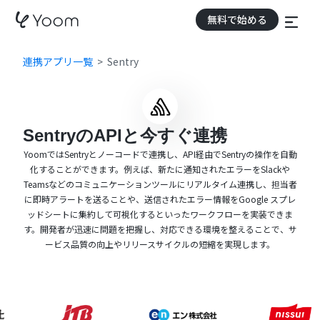
無料で始める
連携アプリ一覧
Sentry
SentryのAPIと今すぐ連携
YoomではSentryとノーコードで連携し、API経由でSentryの操作を自動
化することができます。例えば、新たに通知されたエラーをSlackや
Teamsなどのコミュニケーションツールにリアルタイム連携し、担当者
に即時アラートを送ることや、送信されたエラー情報をGoogle スプレ
ッドシートに集約して可視化するといったワークフローを実装できま
す。開発者が迅速に問題を把握し、対応できる環境を整えることで、サ
ービス品質の向上やリリースサイクルの短縮を実現します。