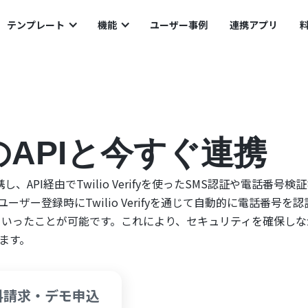
テンプレート
機能
ユーザー事例
連携アプリ
ifyのAPIと今すぐ連携
連携し、API経由でTwilio Verifyを使ったSMS認証や電話番号検
ザー登録時にTwilio Verifyを通じて自動的に電話番号を
するといったことが可能です。これにより、セキュリティを確保し
ます。
料請求・デモ申込