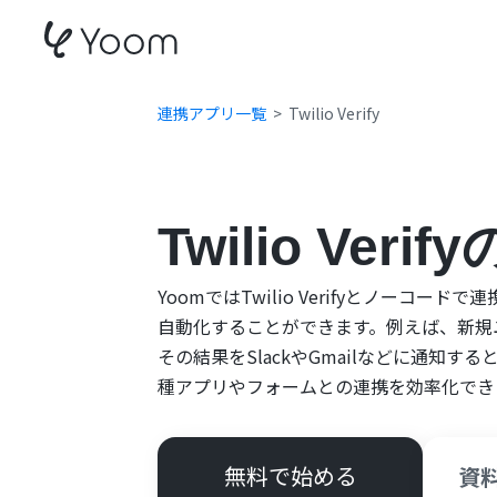
連携アプリ一覧
Twilio Verify
Twilio Ver
YoomではTwilio Verifyとノーコードで
自動化することができます。例えば、新規ユー
その結果をSlackやGmailなどに通知
種アプリやフォームとの連携を効率化でき
無料で始める
資