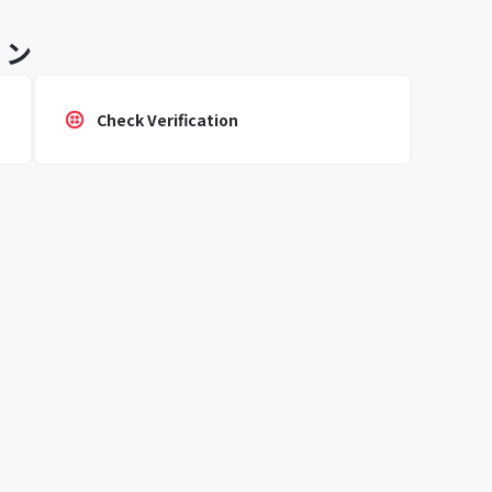
ョン
Check Verification