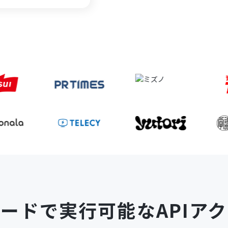
コードで
実行可能なAPIア