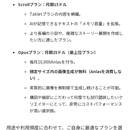
Scrollプラン：月額15ドル
Tabletプランの内容を網羅。
AIが記憶できるテキストの「メモリ容量」を拡張。
より長編の小説や、複雑なストーリー展開を作成し
たい方に適したプラン。
Opusプラン：月額25ドル（最上位プラン）
毎月10,000Anlasを付与。
規定サイズ内の画像生成が無料（Anlasを消費しな
い）
。
実質的に画像を無制限で生成し続けることが可能。
構図や細部にこだわって何度でも試行錯誤したいク
リエイターにとって、非常にコストパフォーマンス
が高い選択肢。
用途や利用頻度に合わせて、ご自身に最適なプランを選