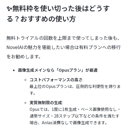
✨無料枠を使い切った後はどうす
る？おすすめの使い方
無料トライアルの回数を上限まで使ってしまった後も、
NovelAIの魅力を堪能したい場合は有料プランへの移行
をお勧めします。
画像生成メインなら「Opusプラン」が最適
コストパフォーマンスの高さ
:
最上位のOpusプランは、圧倒的な利便性を誇りま
す。
実質無制限の生成
:
Opusでは、1度に1枚生成・ベース画像使用なし・
通常サイズ・28ステップ以下などの条件を満たす
場合、Anlas消費なしで画像生成できます。