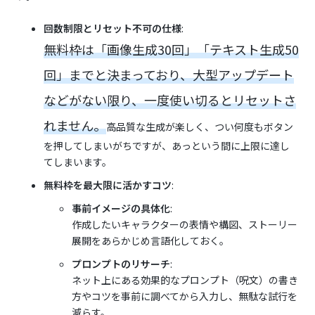
回数制限とリセット不可の仕様
:
無料枠は「画像生成30回」「テキスト生成50
回」までと決まっており、大型アップデート
などがない限り、一度使い切るとリセットさ
れません。
高品質な生成が楽しく、つい何度もボタン
を押してしまいがちですが、あっという間に上限に達し
てしまいます。
無料枠を最大限に活かすコツ
:
事前イメージの具体化
:
作成したいキャラクターの表情や構図、ストーリー
展開をあらかじめ言語化しておく。
プロンプトのリサーチ
:
ネット上にある効果的なプロンプト（呪文）の書き
方やコツを事前に調べてから入力し、無駄な試行を
減らす。