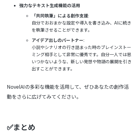
強力なテキスト生成機能の活用
「共同執筆」による創作支援
:
自分でおおまかな設定や導入を書き込み、AIに続き
を執筆させることができます。
アイデア出しのパートナー
:
小説やシナリオの行き詰まった時のブレインストー
ミング相手として非常に優秀です。自分一人では思
いつかないような、新しい発想や物語の展開を引き
出すことができます。
NovelAIの多彩な機能を活用して、ぜひあなたの創作活
動をさらに広げてみてください。
✅まとめ