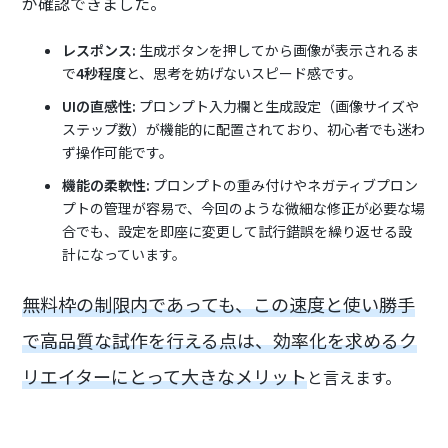
が確認できました。
レスポンス:
生成ボタンを押してから画像が表示されるま
で
4秒程度
と、思考を妨げないスピード感です。
UIの直感性:
プロンプト入力欄と生成設定（画像サイズや
ステップ数）が機能的に配置されており、初心者でも迷わ
ず操作可能です。
機能の柔軟性:
プロンプトの重み付けやネガティブプロン
プトの管理が容易で、今回のような微細な修正が必要な場
合でも、設定を即座に変更して試行錯誤を繰り返せる設
計になっています。
無料枠の制限内であっても、この速度と使い勝手
で高品質な試作を行える点は、効率化を求めるク
リエイターにとって大きなメリット
と言えます。