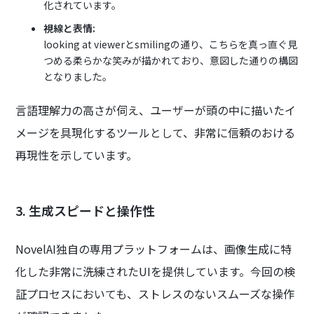
化されています。
視線と表情:
looking at viewerとsmilingの通り、こちらを真っ直ぐ見
つめる柔らかな笑みが描かれており、意図した通りの構図
となりました。
言語理解力の高さが伺え、ユーザーが頭の中に描いたイ
メージを具現化するツールとして、非常に信頼のおける
再現性を示しています。
3. 生成スピードと操作性
NovelAI独自の専用プラットフォームは、画像生成に特
化した非常に洗練されたUIを提供しています。今回の検
証プロセスにおいても、ストレスのないスムーズな操作