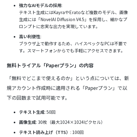
強力なAIモデルの採用
:
テキスト生成にはKayraやEratoなど複数のモデル、画像
生成には「NovelAI Diffusion V4.5」を採用し、細かなプ
ロンプトに忠実な出力を実現しています。
高い利便性
:
ブラウザ上で動作するため、ハイスペックなPCは不要で
す。スマートフォンからでも手軽にアクセスできます。
無料トライアル「Paperプラン」の内容
「無料でどこまで使えるのか」という点については、新
規アカウント作成時に適用される「Paperプラン」で以
下の回数まで試用可能です。
テキスト生成
: 50回
画像生成
: 30枚（最大1024×1024ピクセル）
テキスト読み上げ（TTS）
: 100回