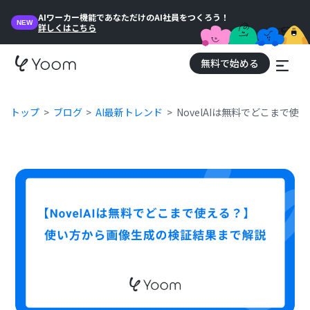
AIワーカー機能であなただけのAI社員をつくろう！
NEW
詳しくはこちら
無料で始める
トップ
ブログ
AI最新トレンド
NovelAIは無料でどこまで