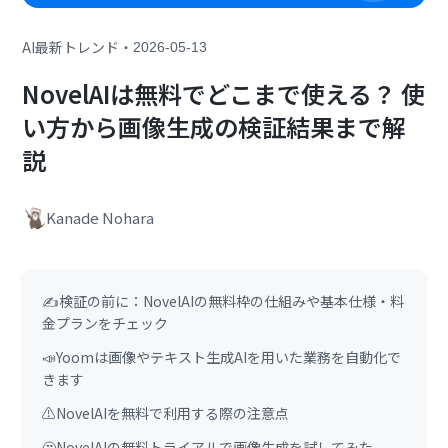
・
AI最新トレンド
2026-05-13
NovelAIは無料でどこまで使える？ 使
い方から画像生成の検証結果まで解
説
Kanade Nohara
✍️検証の前に：NovelAIの無料枠の仕組みや基本仕様・料
金プランをチェック
📣Yoomは画像やテキスト生成AIを用いた業務を自動化で
きます
⚠️NovelAIを無料で利用する際の注意点
🤔NovelAIの無料トライアルで画像生成を試してみた