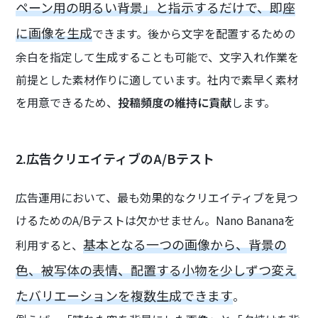
ペーン用の明るい背景」と指示するだけで、即座
に画像を生成
できます。後から文字を配置するための
余白を指定して生成することも可能で、文字入れ作業を
前提とした素材作りに適しています。社内で素早く素材
を用意できるため、
投稿頻度の維持に貢献
します。
2.広告クリエイティブのA/Bテスト
広告運用において、最も効果的なクリエイティブを見つ
けるためのA/Bテストは欠かせません。Nano Bananaを
基本となる一つの画像から、背景の
利用すると、
色、被写体の表情、配置する小物を少しずつ変え
たバリエーションを複数生成できます
。