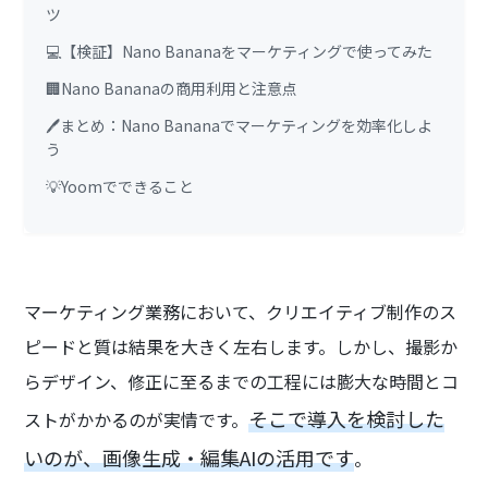
ツ
💻【検証】Nano Bananaをマーケティングで使ってみた
🏢Nano Bananaの商用利用と注意点
🖊️まとめ：Nano Bananaでマーケティングを効率化しよ
う
💡Yoomでできること
マーケティング業務において、クリエイティブ制作のス
ピードと質は結果を大きく左右します。しかし、撮影か
らデザイン、修正に至るまでの工程には膨大な時間とコ
そこで導入を検討した
ストがかかるのが実情です。
いのが、画像生成・編集AIの活用です
。