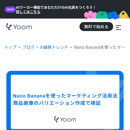
AIワーカー機能であなただけのAI社員をつくろう！
NEW
詳しくはこちら
無料で始める
トップ
ブログ
AI最新トレンド
Nano Bananaを使った