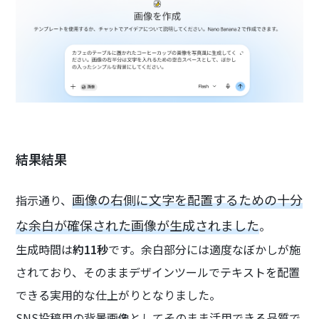
結果結果
画像の右側に文字を配置するための十分
指示通り、
な余白が確保された画像が生成されました
。
生成時間は
約11秒
です。余白部分には適度なぼかしが施
されており、そのままデザインツールでテキストを配置
できる実用的な仕上がりとなりました。
SNS投稿用の背景画像としてそのまま活用できる品質で