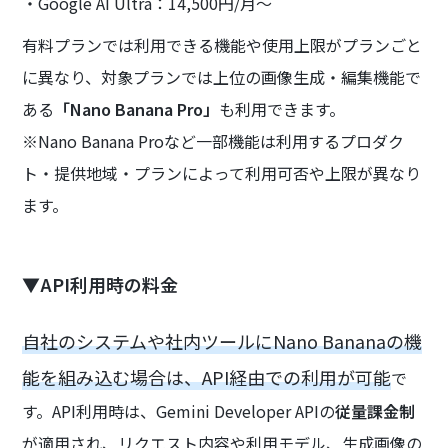
・Google AI Ultra：14,500円/月〜
有料プランでは利用できる機能や使用上限がプランごと
に異なり、対象プランでは上位の画像生成・編集機能で
ある
「Nano Banana Pro」
も利用できます。
※Nano Banana Proなど一部機能は利用するプロダク
ト・提供地域・プランによって利用可否や上限が異なり
ます。
▼API利用時の料金
自社のシステムや社内ツールにNano Bananaの機
能を組み込む場合は、API経由での利用が可能
で
す。API利用時は、Gemini Developer APIの
従量課金制
が適用され、リクエスト内容や利用モデル、生成画像の