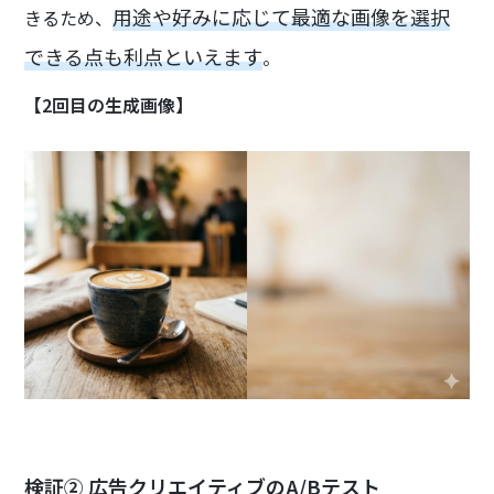
用途や好みに応じて最適な画像を選択
きるため、
できる点も利点といえます
。
【2回目の生成画像】
検証② 広告クリエイティブのA/Bテスト