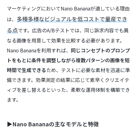
マーケティングにおいてNano Bananaが適している理由
多種多様なビジュアルを低コストで量産でき
は、
る点
です。広告のA/Bテストでは、同じ訴求内容でも異
なる画像を用意して効果を比較する必要があります。
Nano Bananaを利用すれば、
同じコンセプトのプロンプ
トをもとに条件を調整しながら複数パターンの画像を短
時間で生成できる
ため、テストに必要な素材を迅速に準
備できます。効果測定の結果に応じて素早くクリエイテ
ィブを差し替えるといった、柔軟な運用体制を構築でき
ます。
▶Nano Bananaの主なモデルと特徴