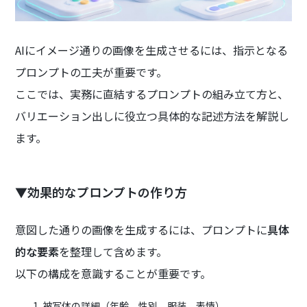
AIにイメージ通りの画像を生成させるには、指示となる
プロンプトの工夫が重要です。
ここでは、実務に直結するプロンプトの組み立て方と、
バリエーション出しに役立つ具体的な記述方法を解説し
ます。
▼効果的なプロンプトの作り方
意図した通りの画像を生成するには、プロンプトに
具体
的な要素
を整理して含めます。
以下の構成を意識することが重要です。
被写体の詳細（年齢、性別、服装、表情）