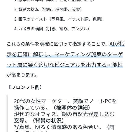
背景の状況（場所、時間帯、天候）
画像のテイスト（写真風、イラスト調、色調）
カメラの構図（引き、寄り、アングル）
AIが指
これらの条件を明確に区切って指定することで、
示を正確に解釈し、マーケティング施策のターゲ
ット層に響く適切なビジュアルを出力する可能性
が高まります。
【プロンプト例】
20代の女性マーケター、笑顔でノートPCを
操作している。
（被写体の詳細）
現代的なオフィス、朝の自然光が差し込む
窓際。
（背景の状況）
写真風、明るく清潔感のある色合い。
（画