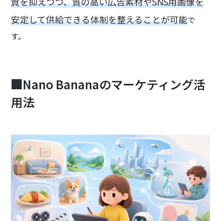
資を抑えつつ、質の高い広告素材やSNS用画像を
安定して供給できる体制を整えることが可能
で
す。
🏢Nano Bananaのマーケティング活
用法