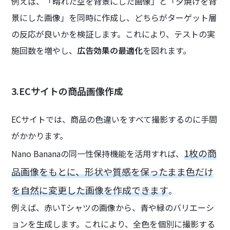
例えば、「晴れた空を背景にした画像」と「夕焼けを背
景にした画像」を同時に作成し、どちらがターゲット層
の反応が良いかを検証します。これにより、テストの実
施回数を増やし、
広告効果の最適化
を図れます。
3.ECサイトの商品画像作成
ECサイトでは、商品の色違いをすべて撮影するのに手間
がかかります。
1枚の商
Nano Bananaの同一性保持機能を活用すれば、
品画像をもとに、形状や質感を保ったまま色だけ
を自然に変更した画像を作成できます
。
例えば、赤いTシャツの画像から、青や緑のバリエーシ
ョンを生成します。これにより、全色を個別に撮影する