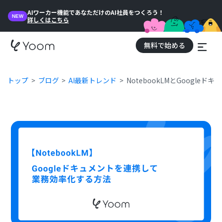
AIワーカー機能であなただけのAI社員をつくろう！
NEW
詳しくはこちら
無料で始める
トップ
ブログ
AI最新トレンド
NotebookLMとGoogl