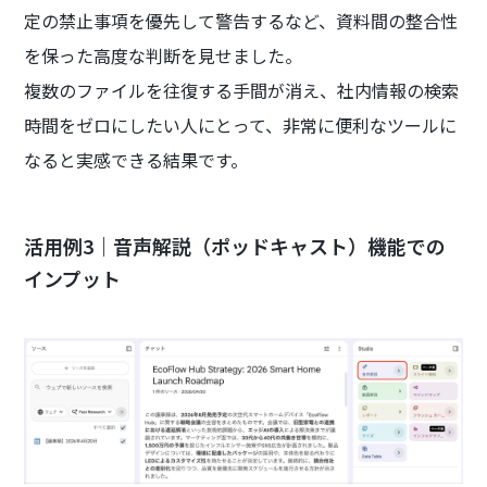
定の禁止事項を優先して警告するなど、資料間の整合性
を保った高度な判断を見せました。
複数のファイルを往復する手間が消え、社内情報の検索
時間をゼロにしたい人にとって、非常に便利なツールに
なると実感できる結果です。
活用例3｜音声解説（ポッドキャスト）機能での
インプット