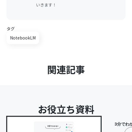
いきます！
タグ
NotebookLM
関連記事
お役立ち資料
3分でわ