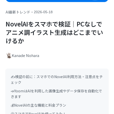
・
AI最新トレンド
2026-05-18
NovelAIをスマホで検証｜PCなしで
アニメ調イラスト生成はどこまでい
けるか
Kanade Nohara
✍️検証の前に：スマホでのNovelAI利用方法・注意点をチ
ェック
📣YoomはAIを利用した画像生成やデータ保存を自動化で
きます
💰NovelAIの主な機能と料金プラン
🤔スマホでNovelAIを使ってみた！