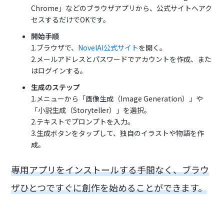
Chrome」などのブラウザアプリから、公式サイトへアク
セスするだけでOKです。
開始手順
1.ブラウザで、
NovelAI公式サイト
を開く。
2.メールアドレスとパスワードでアカウントを作成、また
はログインする。
生成のステップ
1.メニューから「画像生成（Image Generation）」や
「小説生成（Storyteller）」を選択。
2.テキストでプロンプトを入力。
3.生成ボタンをタップして、独自のイラストや物語を作
成。
専用アプリをインストールする手間なく、ブラウ
ザひとつですぐに創作を始めることができます。