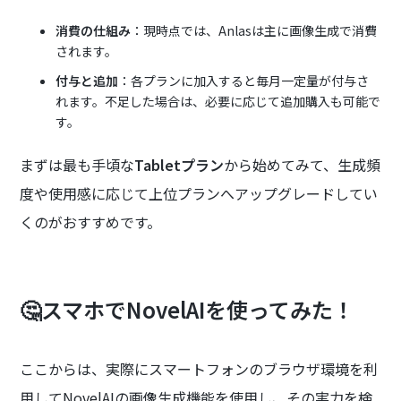
消費の仕組み
：現時点では、Anlasは主に画像生成で消費
されます。
付与と追加
：各プランに加入すると毎月一定量が付与さ
れます。不足した場合は、必要に応じて追加購入も可能で
す。
まずは最も手頃な
Tabletプラン
から始めてみて、生成頻
度や使用感に応じて上位プランへアップグレードしてい
くのがおすすめです。
🤔スマホでNovelAIを使ってみた！
ここからは、実際にスマートフォンのブラウザ環境を利
用してNovelAIの画像生成機能を使用し、その実力を検