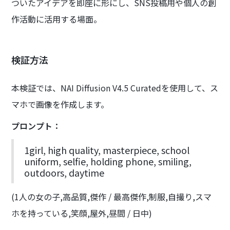
ついたアイデアを即座に形にし、SNS投稿用や個人の創
作活動に活用する場面。
検証方法
本検証では、NAI Diffusion V4.5 Curatedを使用して、ス
マホで画像を作成します。
プロンプト：
1girl, high quality, masterpiece, school
uniform, selfie, holding phone, smiling,
outdoors, daytime
(1人の女の子,高品質,傑作 / 最高傑作,制服,自撮り,スマ
ホを持っている,笑顔,屋外,昼間 / 日中)