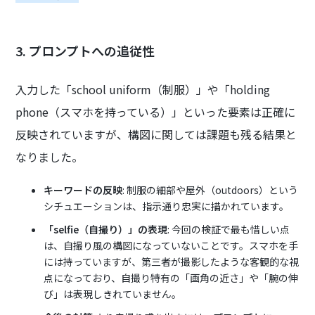
3. プロンプトへの追従性
入力した「school uniform（制服）」や「holding
phone（スマホを持っている）」といった要素は正確に
反映されていますが、構図に関しては課題も残る結果と
なりました。
キーワードの反映
: 制服の細部や屋外（outdoors）という
シチュエーションは、指示通り忠実に描かれています。
「selfie（自撮り）」の表現
: 今回の検証で最も惜しい点
は、自撮り風の構図になっていないことです。スマホを手
には持っていますが、第三者が撮影したような客観的な視
点になっており、自撮り特有の「画角の近さ」や「腕の伸
び」は表現しきれていません。