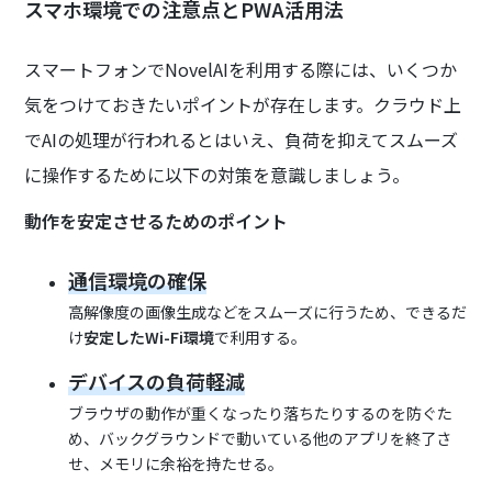
スマホ環境での注意点とPWA活用法
スマートフォンでNovelAIを利用する際には、いくつか
気をつけておきたいポイントが存在します。クラウド上
でAIの処理が行われるとはいえ、負荷を抑えてスムーズ
に操作するために以下の対策を意識しましょう。
動作を安定させるためのポイント
通信環境の確保
高解像度の画像生成などをスムーズに行うため、できるだ
け
安定したWi-Fi環境
で利用する。
デバイスの負荷軽減
ブラウザの動作が重くなったり落ちたりするのを防ぐた
め、バックグラウンドで動いている他のアプリを終了さ
せ、メモリに余裕を持たせる。