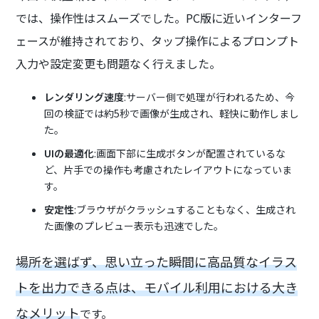
では、操作性はスムーズでした。PC版に近いインターフ
ェースが維持されており、タップ操作によるプロンプト
入力や設定変更も問題なく行えました。
レンダリング速度
:サーバー側で処理が行われるため、今
回の検証では約5秒で画像が生成され、軽快に動作しまし
た。
UIの最適化
:画面下部に生成ボタンが配置されているな
ど、片手での操作も考慮されたレイアウトになっていま
す。
安定性
:ブラウザがクラッシュすることもなく、生成され
た画像のプレビュー表示も迅速でした。
場所を選ばず、思い立った瞬間に高品質なイラス
トを出力できる点は、モバイル利用における大き
なメリット
です。