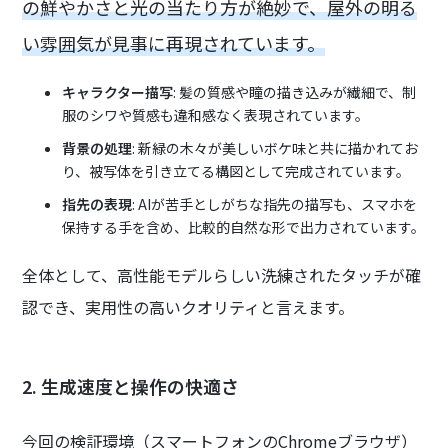
の鮮やかさと光の当たり方が絶妙で、屋外の明る
い雰囲気が見事に再現されています。
キャラクター描写
: 髪の質感や瞳の描き込みが繊細で、制
服のシワや質感も違和感なく表現されています。
背景の処理
: 新緑の木々が美しいボケ味と共に描かれてお
り、被写体を引き立てる構図として完成されています。
指先の表現
: AIが苦手としがちな指先の描写も、スマホを
保持する手を含め、比較的自然な形で出力されています。
全体として、高性能モデルらしい洗練されたタッチが確
認でき、実用性の高いクオリティと言えます。
2. 生成速度と操作の快適さ
今回の検証環境（スマートフォンのChromeブラウザ）