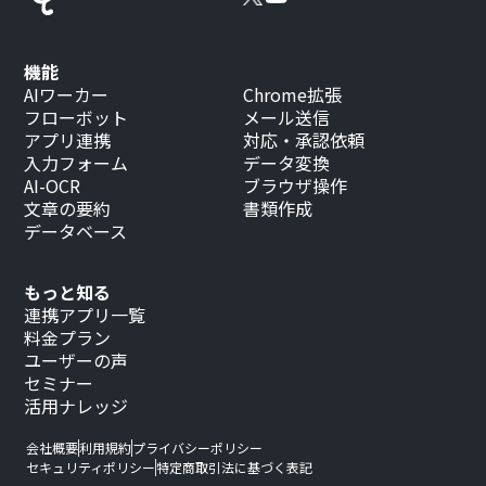
機能
AIワーカー
Chrome拡張
フローボット
メール送信
アプリ連携
対応・承認依頼
入力フォーム
データ変換
AI-OCR
ブラウザ操作
文章の要約
書類作成
データベース
もっと知る
連携アプリ一覧
料金プラン
ユーザーの声
セミナー
活用ナレッジ
会社概要
利用規約
プライバシーポリシー
セキュリティポリシー
特定商取引法に基づく表記