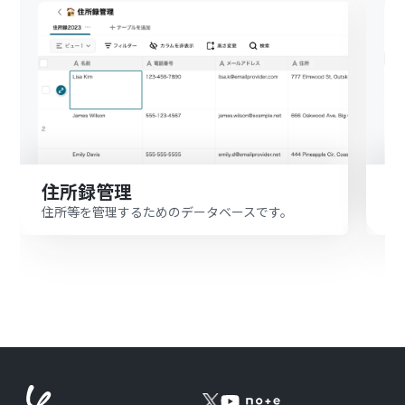
住所録管理
住所等を管理するためのデータベースです。
家