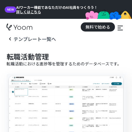
AIワーカー機能であなただけのAI社員をつくろう！
NEW
詳しくはこちら
無料で始める
テンプレート一覧へ
転職活動管理
転職活動における進捗等を管理するためのデータベースです。