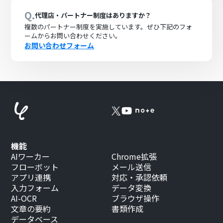
Q.
代理店・パートナー制度はありますか？
複数のパートナー制度を実施しています。ぜひ下記のフォ
ームからお問い合わせください。
お問い合わせフォーム
機能
AIワーカー
Chrome拡張
フローボット
メール送信
アプリ連携
対応・承認依頼
入力フォーム
データ変換
AI-OCR
ブラウザ操作
文章の要約
書類作成
データベース