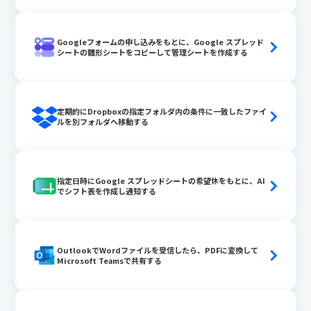
Googleフォームの申し込みをもとに、Google スプレッド
シートの雛形シートをコピーして管理シートを作成する
定期的にDropboxの指定フォルダ内の条件に一致したファイ
ルを別フォルダへ移動する
指定日時にGoogle スプレッドシートの希望休をもとに、AI
でシフト表を作成し通知する
OutlookでWordファイルを受信したら、PDFに変換して
Microsoft Teamsで共有する