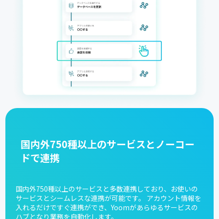
国内外750種以上のサービスとノーコー
ドで連携
国内外750種以上のサービスと多数連携しており、お使いの
サービスとシームレスな連携が可能です。 アカウント情報を
入れるだけですぐ連携ができ、Yoomがあらゆるサービスの
ハブとなり業務を自動化します。