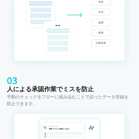
03
人による承認作業でミスを防止
手動のチェックをフローに組み込むことで誤ったデータ登録を
防止できます。