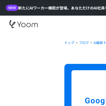
新たにAIワーカー機能が登場。あなただけのAI社
NEW
トップ
ブログ
AI最新