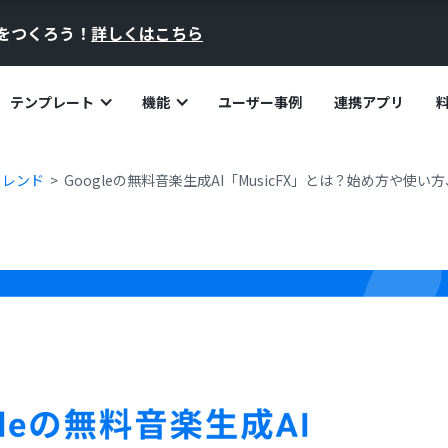
員をつくろう！
詳しくはこちら
テンプレート
機能
ユーザー事例
連携アプリ
トレンド
Googleの無料音楽生成AI「MusicFX」とは？始め方や使い