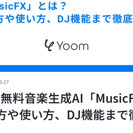
5-27
eの無料音楽生成AI「Music
方や使い方、DJ機能まで