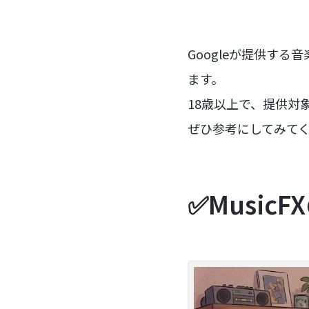
Googleが提供する音
ます。
18歳以上で、提供対
ぜひ参考にしてみて
✅Music