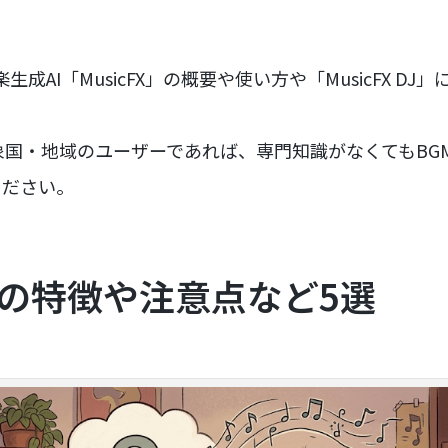
楽生成AI「MusicFX」の概要や使い方や「MusicFX D
象国・地域のユーザーであれば、専門知識がなくてもBG
ください。
FXの特徴や注意点など5選