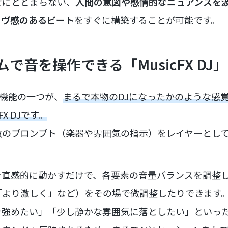
せにとどまらない、
人間の意図や感情的なニュアンスを
ーヴ感のあるビート
をすぐに構築することが可能です。
で音を操作できる「MusicFX DJ」
目玉機能の一つが、
まるで本物のDJになったかのような感
X DJです。
数のプロンプト（楽器や雰囲気の指示）をレイヤーとし
を直感的に動かすだけで、各要素の音量バランスを調整
「より激しく」など）をその場で微調整したりできます
を強めたい」「少し静かな雰囲気に落としたい」といっ