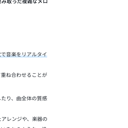
汲み取った複雑なメロ
覚で音楽をリアルタイ
て重ね合わせることが
したり、曲全体の質感
。
たアレンジや、楽器の