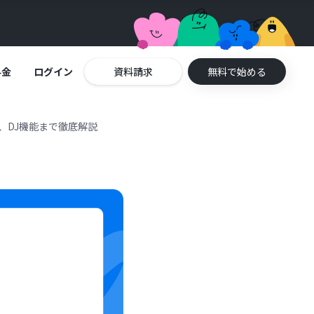
料金
ログイン
資料請求
無料で始める
方、DJ機能まで徹底解説