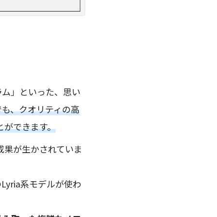
ラム」といった、思い
でも、クオリティの高
とができます。
の成果が生かされていま
のLyria系モデルが使わ