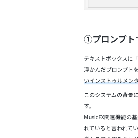
①プロンプト
テキストボックスに「
浮かんだプロンプト
いインストゥルメンタ
このシステムの背景に
す。
MusicFX関連機能の
れていると言われて