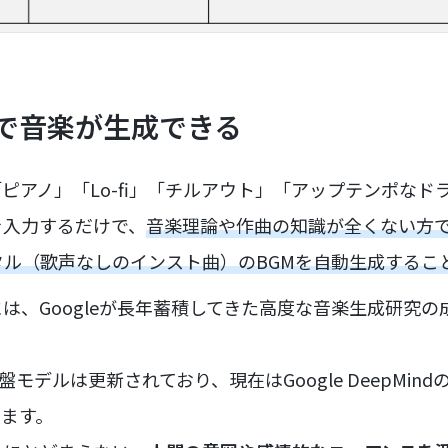
で音楽が生成できる
ピアノ」「Lo-fi」「チルアウト」「アップテンポなド
を入力するだけで、
音楽理論や作曲の知識が全くない方
ル（歌声なしのインスト曲）のBGMを自動生成するこ
は、Googleが長年蓄積してきた高度な音楽生成研究
基盤モデルは更新されており、現在はGoogle DeepMind
います。