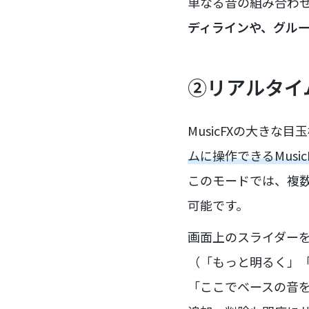
単なる音の組み合わ
ディラインや、グル
②リアルタイム
MusicFXの大きな
ムに操作できるMusicF
このモードでは、複
可能です。
画面上のスライダー
（「もっと明るく」
「ここでベースの音