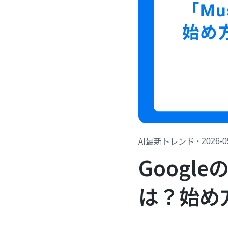
AI最新トレンド
・
2026-0
Googl
は？始め