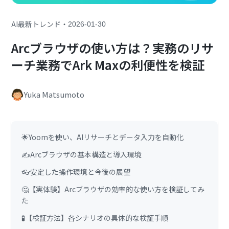
・
AI最新トレンド
2026-01-30
Arcブラウザの使い方は？実務のリサ
ーチ業務でArk Maxの利便性を検証
Yuka Matsumoto
🌟Yoomを使い、AIリサーチとデータ入力を自動化
✍️Arcブラウザの基本構造と導入環境
👓安定した操作環境と今後の展望
🤔【実体験】Arcブラウザの効率的な使い方を検証してみ
た
🧪【検証方法】各シナリオの具体的な検証手順