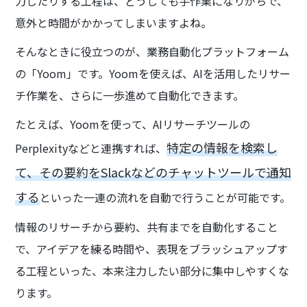
力したりする工程は、どうしても手作業になりがちで、
意外と時間がかかってしまいますよね。
そんなときに役立つのが、業務自動化プラットフォーム
の「Yoom」です。Yoomを使えば、AIを活用したリサー
チ作業を、さらに一歩進めて自動化できます。
たとえば、Yoomを使って、AIリサーチツールの
特定の情報を検索し
Perplexityなどと連携すれば、
て、その要約をSlackなどのチャットツールで通知
する
といった一連の流れを自動で行うことが可能です。
情報のリサーチから要約、共有までを自動化すること
で、アイデアを練る時間や、表現をブラッシュアップす
る工程といった、本来注力したい部分に集中しやすくな
ります。