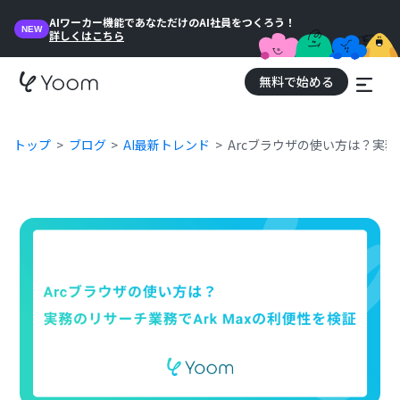
AIワーカー機能であなただけのAI社員をつくろう！
NEW
詳しくはこちら
無料で始める
トップ
ブログ
AI最新トレンド
Arcブラウザの使い方は？実務