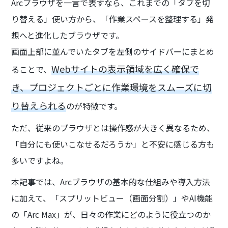
Arcブラウザを一言で表すなら、これまでの「タブを切
り替える」使い方から、「作業スペースを整理する」発
想へと進化したブラウザです。
画面上部に並んでいたタブを左側のサイドバーにまとめ
Webサイトの表示領域を広く確保で
ることで、
き、プロジェクトごとに作業環境をスムーズに切
り替えられる
のが特徴です。
ただ、従来のブラウザとは操作感が大きく異なるため、
「自分にも使いこなせるだろうか」と不安に感じる方も
多いですよね。
本記事では、Arcブラウザの基本的な仕組みや導入方法
に加えて、「スプリットビュー（画面分割）」やAI機能
の「Arc Max」が、日々の作業にどのように役立つのか