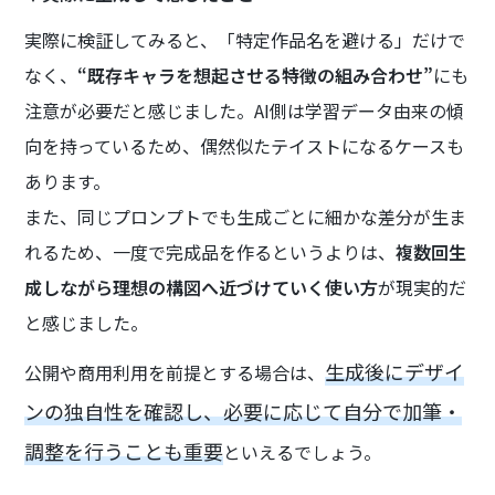
実際に検証してみると、「特定作品名を避ける」だけで
なく、
“既存キャラを想起させる特徴の組み合わせ”
にも
注意が必要だと感じました。AI側は学習データ由来の傾
向を持っているため、偶然似たテイストになるケースも
あります。
また、同じプロンプトでも生成ごとに細かな差分が生ま
れるため、一度で完成品を作るというよりは、
複数回生
成しながら理想の構図へ近づけていく使い方
が現実的だ
と感じました。
生成後にデザイ
公開や商用利用を前提とする場合は、
ンの独自性を確認し、必要に応じて自分で加筆・
調整を行うことも重要
といえるでしょう。