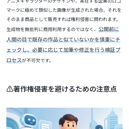
アニメキャラクターのデザインや、実在する企業のロゴ
マークに極めて類似した画像が生成された場合、それを
そのまま商品として販売すれば権利侵害に問われます。
公開前に
生成物を無批判に商用利用するのではなく、
人間の目で既存の作品と似ていないかを慎重にチ
ェックし、必要に応じて加筆や修正を行う検証プ
ロセス
が不可欠です。
⚠️著作権侵害を避けるための注意点