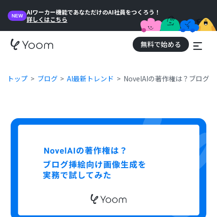
AIワーカー機能であなただけのAI社員をつくろう！
NEW
詳しくはこちら
無料で始める
トップ
ブログ
AI最新トレンド
NovelAIの著作権は？ブロ