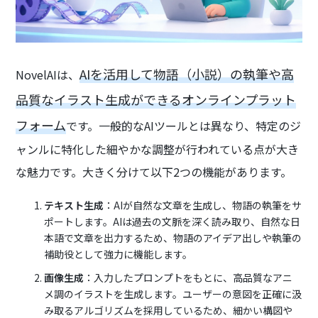
AIを活用して物語（小説）の執筆や高
NovelAIは、
品質なイラスト生成ができるオンラインプラット
フォーム
です。一般的なAIツールとは異なり、特定のジ
ャンルに特化した細やかな調整が行われている点が大き
な魅力です。大きく分けて以下2つの機能があります。
テキスト生成
：AIが自然な文章を生成し、物語の執筆をサ
ポートします。AIは過去の文脈を深く読み取り、自然な日
本語で文章を出力するため、物語のアイデア出しや執筆の
補助役として強力に機能します。
画像生成
：入力したプロンプトをもとに、高品質なアニ
メ調のイラストを生成します。ユーザーの意図を正確に汲
み取るアルゴリズムを採用しているため、細かい構図や