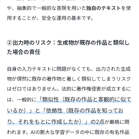
や、抽象的で一般的な表現を用いた
独自のテキスト
を使
用することが、安全な運用の基本です。
②出力時のリスク：生成物が既存の作品と類似し
た場合の責任
自身の入力テキストに問題がなくても、出力された生成
物が偶然に既存の著作物と著しく類似してしまうリスク
はゼロではありません。法的に著作権侵害が成立するに
「類似性（既存の作品と客観的に似て
は、一般的に
いるか）」と「依拠性（既存の作品を知ってお
り、それをもとに作成したか）」の2点
が厳格に問
われます。AIの膨大な学習データの中に既存の有名作品