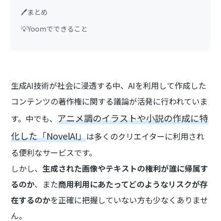
🖊️まとめ
💡Yoomでできること
生成AI技術が社会に浸透する中、AIを利用して作成した
コンテンツの著作権に関する議論が活発に行われていま
アニメ調のイラストや小説の作成に特
す。中でも、
化した「NovelAI」
は多くのクリエイターに利用され
る便利なサービスです。
しかし、
生成された画像やテキストの権利が誰に帰属す
るのか
、また
商用利用にあたってどのようなリスクが存
在するのか
を正確に把握していない方も少なくありませ
ん。