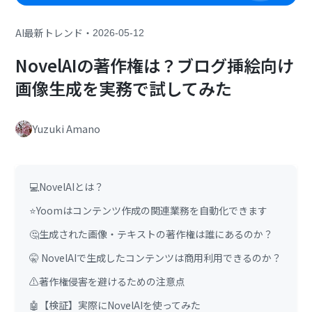
・
AI最新トレンド
2026-05-12
NovelAIの著作権は？ブログ挿絵向け
画像生成を実務で試してみた
Yuzuki Amano
💻NovelAIとは？
⭐Yoomはコンテンツ作成の関連業務を自動化できます
🤔生成された画像・テキストの著作権は誰にあるのか？
🤫 NovelAIで生成したコンテンツは商用利用できるのか？
⚠️著作権侵害を避けるための注意点
🤖【検証】実際にNovelAIを使ってみた