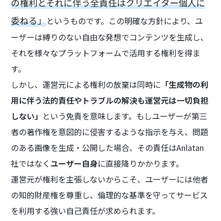
の権利とそれに伴う全責任はクリエイター個人に
委ねる」
というものです。この明確な方針により、ユ
ーザーは縛りのない自由な発想でコンテンツを生成し、
それを様々なプラットフォームで活用する権利を得ま
す。
しかし、運営元による権利の放棄は同時に
「生成物の利
用に伴う法的責任やトラブルの解決も運営元は一切負担
しない」
という免責を意味します。もしユーザーが第三
者の著作権を意図的に侵害するような指示を与え、問題
のある画像を生成・公開した場合、その責任はAnlatan
社ではなく
ユーザー自身
に直接降りかかります。
運営元が権利を主張しないからこそ、ユーザーには他者
の知的財産権を尊重し、倫理的な基準を守ってサービス
を利用する強い自己責任が求められます。