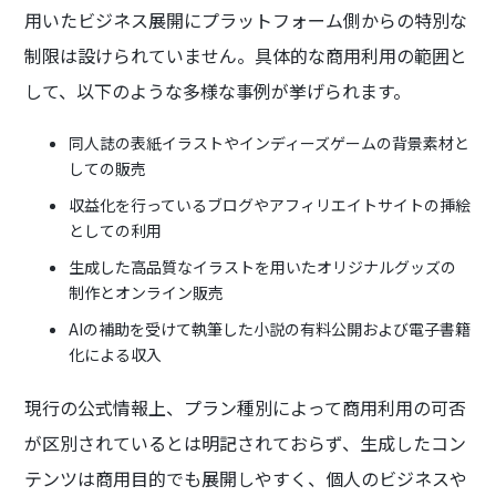
用いたビジネス展開にプラットフォーム側からの特別な
制限は設けられていません。具体的な商用利用の範囲と
して、以下のような多様な事例が挙げられます。
同人誌の表紙イラストやインディーズゲームの背景素材と
しての販売
収益化を行っているブログやアフィリエイトサイトの挿絵
としての利用
生成した高品質なイラストを用いたオリジナルグッズの
制作とオンライン販売
AIの補助を受けて執筆した小説の有料公開および電子書籍
化による収入
現行の公式情報上、プラン種別によって商用利用の可否
が区別されているとは明記されておらず、生成したコン
テンツは商用目的でも展開しやすく、個人のビジネスや