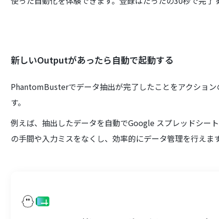
使った自動化を体験できます。登録はたったの30秒で完了
新しいOutputがあったら自動で起動する
PhantomBusterでデータ抽出が完了したことをアク
す。
例えば、抽出したデータを自動でGoogle スプレッドシ
の手間や入力ミスをなくし、効率的にデータ管理を行えま