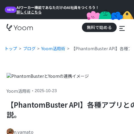
AIワーカー機能であなただけのAI社員をつくろう！
NEW
詳しくはこちら
無料で始める
トップ
ブログ
Yoom活用術
【PhantomBuster API
・
Yoom活用術
2025-10-23
【PhantomBuster API】各種
説。
n.yamato