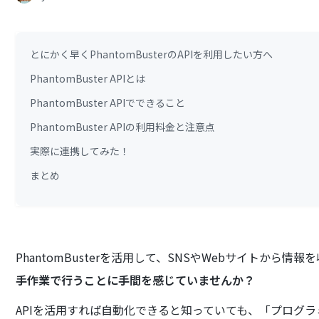
とにかく早くPhantomBusterのAPIを利用したい方へ
PhantomBuster APIとは
PhantomBuster APIでできること
PhantomBuster APIの利用料金と注意点
実際に連携してみた！
まとめ
PhantomBusterを活用して、SNSやWebサイトから
手作業で行うことに手間を感じていませんか？
APIを活用すれば自動化できると知っていても、「プログ