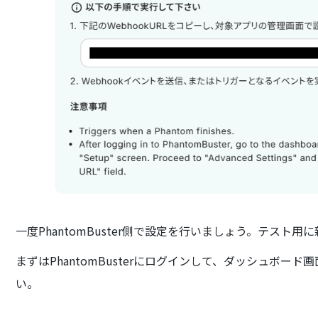
一度PhantomBuster側で設定を行いましょう。テスト用に
まずはPhantomBusterにログインして、ダッシュボード画面
い。