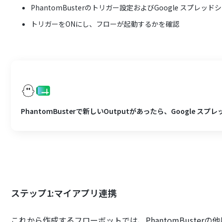
PhantomBusterのトリガー設定およびGoogle スプレ
トリガーをONにし、フローが起動するかを確認
PhantomBusterで新しいOutputがあったら、Google ス
ステップ1:マイアプリ連携
これから作成するフローボットでは、PhantomBusterの他