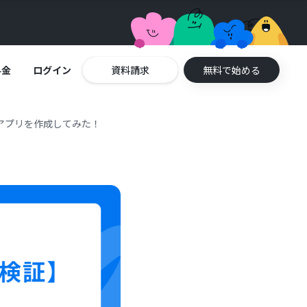
料金
ログイン
資料請求
無料で始める
約アプリを作成してみた！