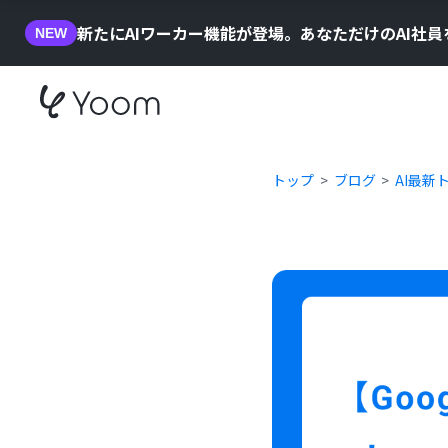
新たにAIワーカー機能が登場。あなただけのAI社
NEW
トップ
ブログ
AI最新