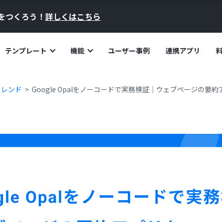
員をつくろう！
詳しくはこちら
テンプレート
機能
ユーザー事例
連携アプリ
トレンド
Google Opalをノーコードで実務検証｜ウェブページの要