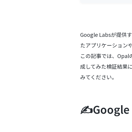
Google Labs
たアプリケーション
この記事では、Opa
成してみた検証結果に
みてください。
✍️Googl