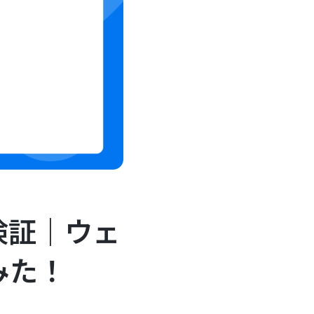
務検証｜ウェ
みた！