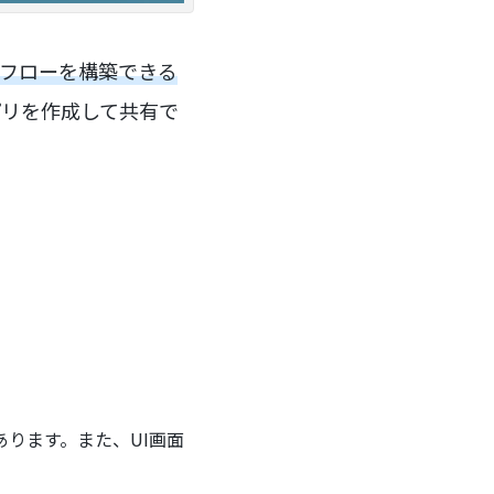
クフローを構築できる
プリを作成して共有で
ります。また、UI画面