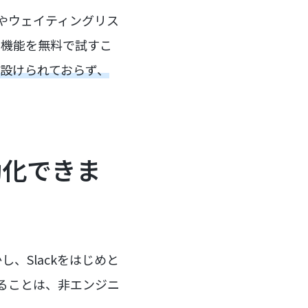
録やウェイティングリス
の機能を無料で試すこ
は設けられておらず、
動化できま
、Slackをはじめと
することは、非エンジニ