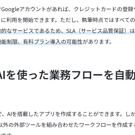
Googleアカウントがあれば、クレジットカードの登
ぐに利用を開始できます。ただし、執筆時点ではすべて
験的なサービスであるため、SLA（サービス品質保証）
機能制限、有料プラン導入の可能性
があります。
はAIを使った業務フローを自
で、AIを搭載したアプリを作成することができます。しかし
プリ以外の外部ツールを組み合わせたワークフローを作成