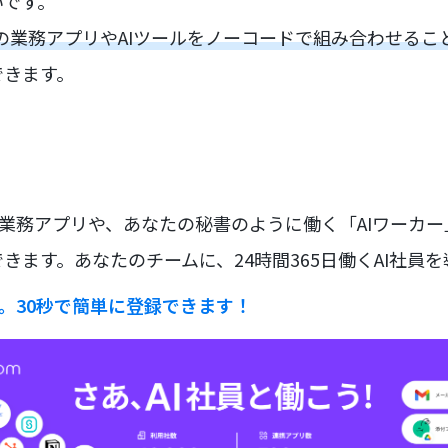
いです。
以上の業務アプリやAIツールをノーコードで組み合わせる
できます。
な業務アプリや、あなたの秘書のように働く「AIワーカ
きます。あなたのチームに、24時間365日働くAI社員
ラ。30秒で簡単に登録できます！