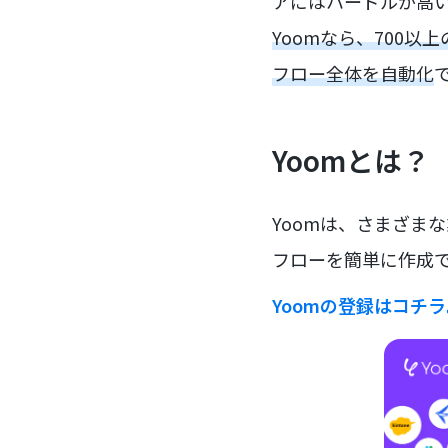
アにはハードルが高
Yoomなら、700
フロー全体を自動化
Yoomとは？
Yoomは、さまざま
フローを簡単に作成で
Yoomの登録はコチ