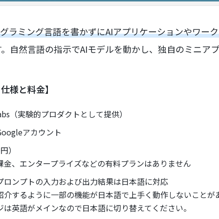
グラミング言語を書かずにAIアプリケーションやワー
す。自然言語の指示でAIモデルを動かし、独自のミニア
の主な仕様と料金】
e Labs（実験的プロダクトとして提供）
oogleアカウント
0円）
課金、エンタープライズなどの有料プランはありません
プロンプトの入力および出力結果は日本語に対応
紹介するように一部の機能が日本語で上手く動作しないことがあ
ジは英語がメインなので日本語に切り替えてください。