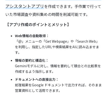
アシスタントアプリ
を作成できます。手作業で行って
いた市場調査や資料集めの時間を削減可能です。
【アプリ作成のポイントとメリット】
Web情報の自動取得：
「@」メニューの「Get Webpage」や「Search Web」
を利用し、指定したURLや検索結果をAIに読み込ませま
す。
情報の要約と構造化：
Geminiモデルに対し、情報を要約して競合との比較表を
作成するよう指示します。
ドキュメントへの直接出力：
処理結果をGoogle ドキュメントで出力すれば、そのまま
営業資料として活用できます。