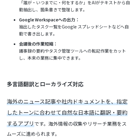
「誰が・いつまでに・何をするか」をAIがテキストから自
動抽出し、箇条書きで整理します。
Google Workspaceへの出力：
抽出したタスク一覧をGoogle スプレッドシートなどへ自
動で書き出します。
会議後の作業短縮：
議事録の要約やタスク管理ツールへの転記作業をカット
し、本来の業務に集中できます。
多言語翻訳とローカライズ対応
海外のニュース記事や社内ドキュメントを、指定
したトーンに合わせて自然な日本語に翻訳・要約
するアプリ
です。海外情報の収集やリサーチ業務をス
ムーズに進められます。