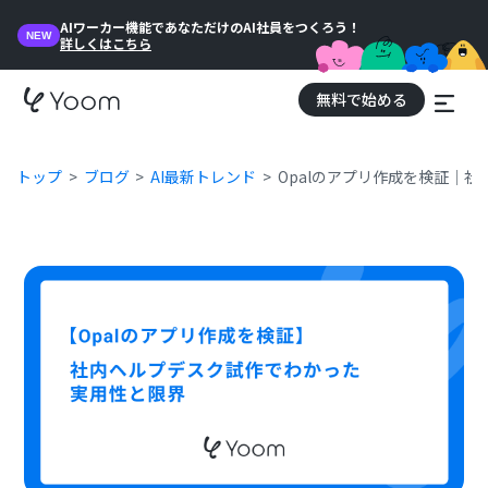
AIワーカー機能であなただけのAI社員をつくろう！
NEW
詳しくはこちら
無料で始める
トップ
ブログ
AI最新トレンド
Opalのアプリ作成を検証｜