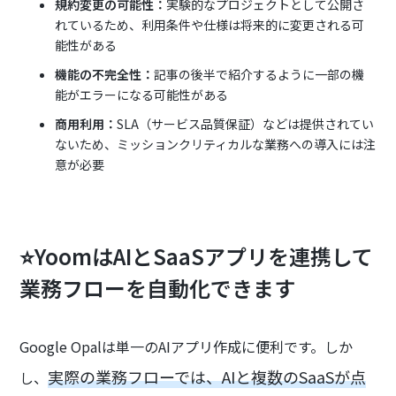
規約変更の可能性：
実験的なプロジェクトとして公開さ
れているため、利用条件や仕様は将来的に変更される可
能性がある
機能の不完全性：
記事の後半で紹介するように一部の機
能がエラーになる可能性がある
商用利用：
SLA（サービス品質保証）などは提供されてい
ないため、ミッションクリティカルな業務への導入には注
意が必要
⭐YoomはAIとSaaSアプリを連携して
業務フローを自動化できます
Google Opalは単一のAIアプリ作成に便利です。しか
実際の業務フローでは、AIと複数のSaaSが点
し、