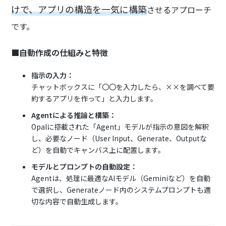
けで、アプリの構造を一気に構築
させるアプローチ
です。
■自動作成の仕組みと特徴
指示の入力：
チャットボックスに「〇〇を入力したら、××を調べて要
約するアプリを作って」と入力します。
Agentによる推論と構築：
Opalに搭載された「Agent」モデルが指示の意図を解釈
し、必要なノード（User Input、Generate、Outputな
ど）を自動でキャンバス上に配置します。
モデルとプロンプトの自動設定：
Agentは、処理に最適なAIモデル（Geminiなど）を自動
で選択し、Generateノード内のシステムプロンプトも適
切な内容で自動生成します。