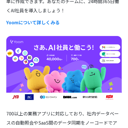
単に作成できます。あなたのチームに、24時間365日働
くAI社員を導入しましょう！
Yoomについて詳しくみる
700以上の業務アプリに対応しており、社内データベー
スの自動照会やSaaS間のデータ同期をノーコードでア