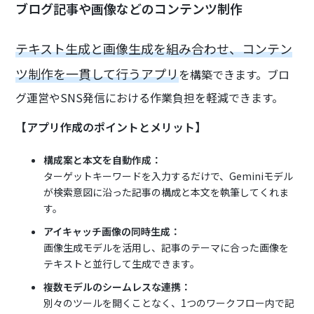
ブログ記事や画像などのコンテンツ制作
テキスト生成と画像生成を組み合わせ、コンテン
ツ制作を一貫して行うアプリ
を構築できます。ブロ
グ運営やSNS発信における作業負担を軽減できます。
【アプリ作成のポイントとメリット】
構成案と本文を自動作成：
ターゲットキーワードを入力するだけで、Geminiモデル
が検索意図に沿った記事の構成と本文を執筆してくれま
す。
アイキャッチ画像の同時生成：
画像生成モデルを活用し、記事のテーマに合った画像を
テキストと並行して生成できます。
複数モデルのシームレスな連携：
別々のツールを開くことなく、1つのワークフロー内で記