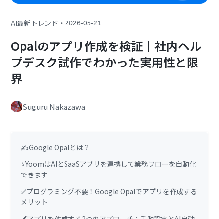
・
AI最新トレンド
2026-05-21
Opalのアプリ作成を検証｜社内ヘル
プデスク試作でわかった実用性と限
界
Suguru Nakazawa
✍️Google Opalとは？
⭐YoomはAIとSaaSアプリを連携して業務フローを自動化
できます
✅プログラミング不要！Google Opalでアプリを作成する
メリット
🖊️アプリを作成する2つのアプローチ：手動設定とAI自動