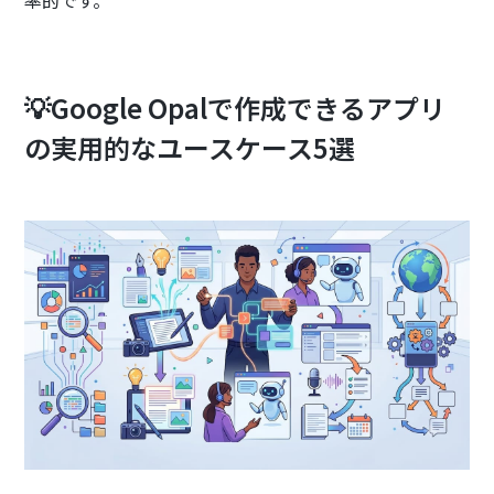
率的です。
💡Google Opalで作成できるアプリ
の実用的なユースケース5選