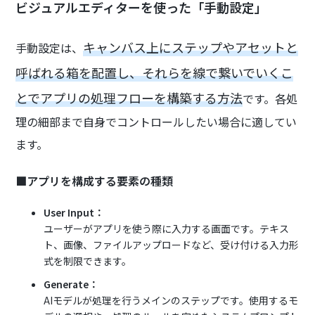
ビジュアルエディターを使った「手動設定」
キャンバス上にステップやアセットと
手動設定は、
呼ばれる箱を配置し、それらを線で繋いでいくこ
とでアプリの処理フローを構築する方法
です。各処
理の細部まで自身でコントロールしたい場合に適してい
ます。
■アプリを構成する要素の種類
User Input：
ユーザーがアプリを使う際に入力する画面です。テキス
ト、画像、ファイルアップロードなど、受け付ける入力形
式を制限できます。
Generate：
AIモデルが処理を行うメインのステップです。使用するモ