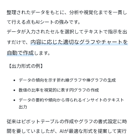
整理されたデータをもとに、分析や視覚化までを一貫し
て行える点もAIシートの強みです。
データが入力されたセルを選択してテキストで指示を出
内容に応じた適切なグラフやチャートを
すだけで、
自動で作成
します。
【出力形式の例】
データの傾向を示す折れ線グラフや棒グラフの生成
数値の比率を視覚的に表す円グラフの作成
データの要約や傾向から得られるインサイトのテキスト
出力
従来はピボットテーブルの作成やグラフの書式設定に時
間を要していましたが、AIが最適な形式を提案して実行