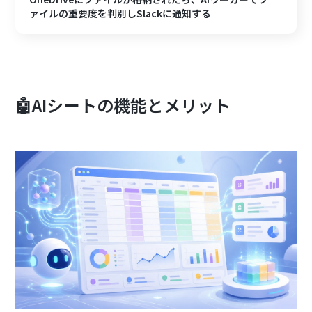
ァイルの重要度を判別しSlackに通知する
🤖AIシートの機能とメリット