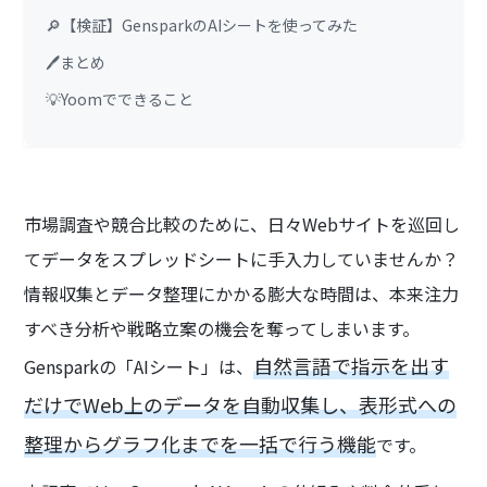
🔎【検証】GensparkのAIシートを使ってみた
🖊️まとめ
💡Yoomでできること
市場調査や競合比較のために、日々Webサイトを巡回し
てデータをスプレッドシートに手入力していませんか？
情報収集とデータ整理にかかる膨大な時間は、本来注力
すべき分析や戦略立案の機会を奪ってしまいます。
自然言語で指示を出す
Gensparkの「AIシート」は、
だけでWeb上のデータを自動収集し、表形式への
整理からグラフ化までを一括で行う機能
です。