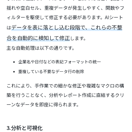
揺れや空白セル、重複データが発生しやすく、関数やフ
ィルターを駆使して修正する必要があります。AIシート
データを表に落とし込む段階で、これらの不整
は
合を自動的に検知して修正
します。
主な自動処理は以下の通りです。
企業名や日付などの表記フォーマットの統一
重複している不要なデータ行の削除
これにより、手作業での細かな修正や複雑なマクロの構
築を行うことなく、分析やレポート作成に直結するクリ
ーンなデータを即座に得られます。
3.分析と可視化