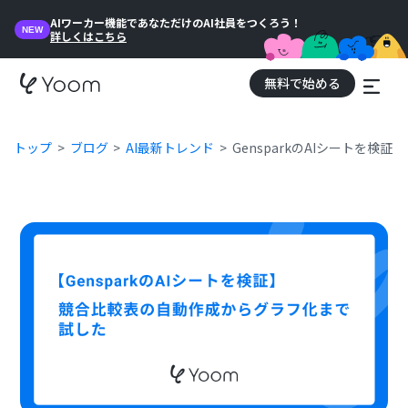
AIワーカー機能であなただけのAI社員をつくろう！
NEW
詳しくはこちら
無料で始める
トップ
ブログ
AI最新トレンド
GensparkのAIシートを