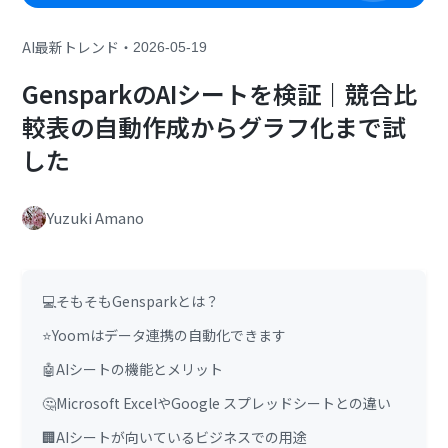
・
AI最新トレンド
2026-05-19
GensparkのAIシートを検証｜競合比
較表の自動作成からグラフ化まで試
した
Yuzuki Amano
💻そもそもGensparkとは？
⭐Yoomはデータ連携の自動化できます
🤖AIシートの機能とメリット
🤔Microsoft ExcelやGoogle スプレッドシートとの違い
🏢AIシートが向いているビジネスでの用途