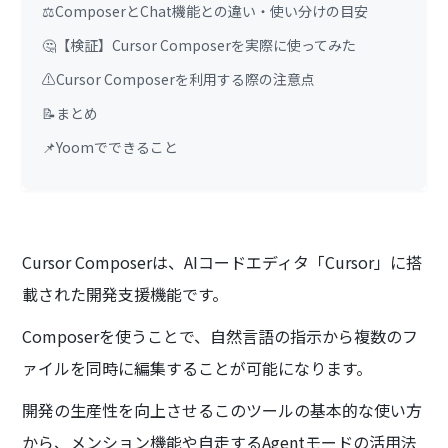
⚖️ComposerとChat機能との違い・使い分けの目安
🤔【検証】Cursor Composerを実際に使ってみた
⚠️Cursor Composerを利用する際の注意点
📝まとめ
📌Yoomでできること
Cursor Composerは、AIコードエディタ「Cursor」に搭
載された開発支援機能です。
Composerを使うことで、自然言語の指示から複数のフ
ァイルを同時に編集することが可能になります。
開発の生産性を向上させるこのツールの基本的な使い方
から、メンション機能や自走するAgentモードの活用法