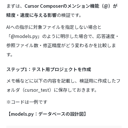
まずは、
Cursor Composerのメンション機能（@）が
精度・速度に与える影響
の検証です。
AIへの指示に対象ファイルを指定しない場合と
「@models.py」のように明示した場合で、応答速度・
参照ファイル数・修正精度がどう変わるかを比較しま
す。
ステップ1：テスト用プロジェクトを作成
メモ帳などに以下の内容を記載し、検証用に作成したフ
ォルダ（cursor_test）に保存しておきます。
※コードは一例です
【models.py：データベースの設計図】