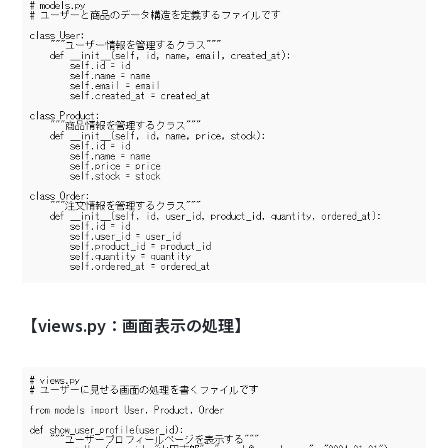
【views.py：画面表示の処理】