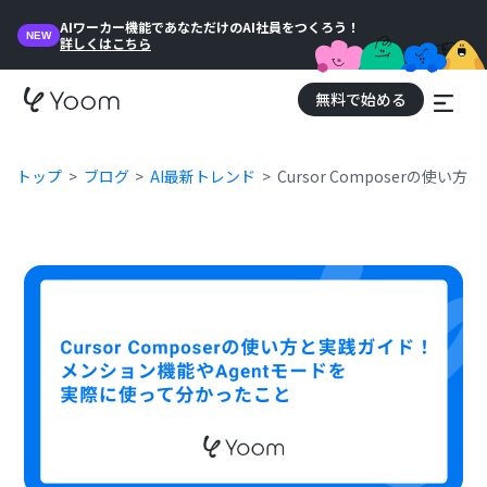
AIワーカー機能であなただけのAI社員をつくろう！
NEW
詳しくはこちら
無料で始める
トップ
ブログ
AI最新トレンド
Cursor Composerの