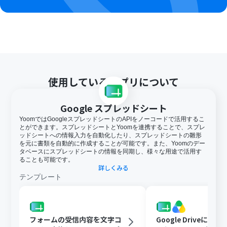
使用しているアプリについて
Google スプレッドシート
YoomではGoogleスプレッドシートのAPIをノーコードで活用するこ
とができます。スプレッドシートとYoomを連携することで、スプレ
ッドシートへの情報入力を自動化したり、スプレッドシートの雛形
を元に書類を自動的に作成することが可能です。また、Yoomのデー
タベースにスプレッドシートの情報を同期し、様々な用途で活用す
ることも可能です。
詳しくみる
テンプレート
フォームの受信内容を文字コ
Google Driveに文