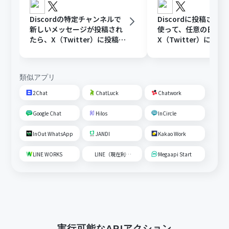
Discordの特定チャンネルで
Discordに投稿され
新しいメッセージが投稿され
使って、任意の日時に
たら、X（Twitter）に投稿す
X（Twitter）に投稿
る
類似アプリ
2Chat
ChatLuck
Chatwork
Google Chat
Hilos
InCircle
InOut WhatsApp
JANDI
Kakao Work
LINE WORKS
LINE（現在利用不可）
Megaapi Start
実行可能なAPIアクション