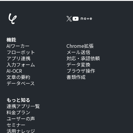
機能
AIワーカー
Chrome拡張
フローボット
メール送信
アプリ連携
対応・承認依頼
入力フォーム
データ変換
AI-OCR
ブラウザ操作
文章の要約
書類作成
データベース
もっと知る
連携アプリ一覧
料金プラン
ユーザーの声
セミナー
活用ナレッジ