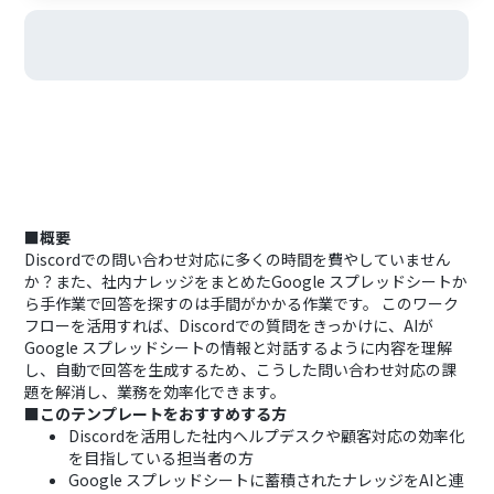
■概要
Discordでの問い合わせ対応に多くの時間を費やしていません
か？また、社内ナレッジをまとめたGoogle スプレッドシートか
ら手作業で回答を探すのは手間がかかる作業です。 このワーク
フローを活用すれば、Discordでの質問をきっかけに、AIが
Google スプレッドシートの情報と対話するように内容を理解
し、自動で回答を生成するため、こうした問い合わせ対応の課
題を解消し、業務を効率化できます。
■このテンプレートをおすすめする方
Discordを活用した社内ヘルプデスクや顧客対応の効率化
を目指している担当者の方
Google スプレッドシートに蓄積されたナレッジをAIと連