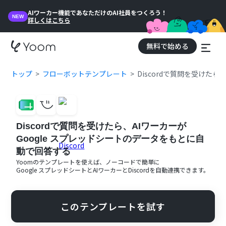
AIワーカー機能であなただけのAI社員をつくろう！
NEW
詳しくはこちら
無料で始める
トップ
フローボットテンプレート
Discordで質問を受けた
Discordで質問を受けたら、AIワーカーが
Google スプレッドシートのデータをもとに自
動で回答する
Yoomのテンプレートを使えば、ノーコードで簡単に
Google スプレッドシート
と
AIワーカー
と
Discord
を自動連携できます。
このテンプレートを試す