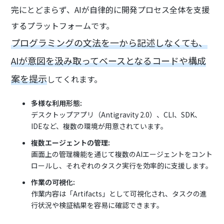
完にとどまらず、AIが自律的に開発プロセス全体を支援
するプラットフォームです。
プログラミングの文法を一から記述しなくても、
AIが意図を汲み取ってベースとなるコードや構成
案を提示
してくれます。
多様な利用形態:
デスクトップアプリ（Antigravity 2.0）、CLI、SDK、
IDEなど、複数の環境が用意されています。
複数エージェントの管理:
画面上の管理機能を通じて複数のAIエージェントをコント
ロールし、それぞれのタスク実行を効率的に支援します。
作業の可視化:
作業内容は「Artifacts」として可視化され、タスクの進
行状況や検証結果を容易に確認できます。