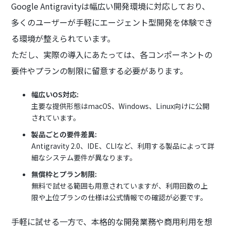
Google Antigravityは幅広い開発環境に対応しており、
多くのユーザーが手軽にエージェント型開発を体験でき
る環境が整えられています。
ただし、実際の導入にあたっては、各コンポーネントの
要件やプランの制限に留意する必要があります。
幅広いOS対応:
主要な提供形態はmacOS、Windows、Linux向けに公開
されています。
製品ごとの要件差異:
Antigravity 2.0、IDE、CLIなど、利用する製品によって詳
細なシステム要件が異なります。
無償枠とプラン制限:
無料で試せる範囲も用意されていますが、利用回数の上
限や上位プランの仕様は公式情報での確認が必要です。
手軽に試せる一方で、本格的な開発業務や商用利用を想