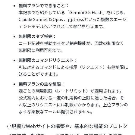
無料プランでできること：
本記事でも紹介している「Gemini 3.5 Flash」をはじめ、
Claude Sonnet & Opus 、gpt-ossといった複数のエージ
ェントモデルへアクセスして開発を行えます。
無制限のタブ補完：
コード記述を補助するタブ補完機能が、回数の制限なく
無制限に利用可能です。
無制限のコマンドリクエスト：
AIに対するコマンドによる指示（リクエスト）も無制限に
送ることができます。
無料プランの主な制限：
週ごとの利用制限（レートリミット）が適用されます。
公式案内における一定の利用枠の上限に達した場合、そ
れ以上のリクエストには制限がかかります。上位プランの
ような柔軟なプールは提供されません。
小規模なWebサイトの構築や、基本的な機能のプロトタ