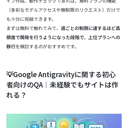
イプ作成、動作チェックであれば、無料プランの機能
（多彩なモデルアクセスや無制限のリクエスト）だけで
も十分に完結できます。
まずは無料で触れてみて、
週ごとの制限に達するほど高
頻度で開発を行うようになった段階で、上位プランへの
移行
を検討するのがおすすめです。
💡Google Antigravityに関する初心
者向けのQA｜未経験でもサイトは作
れる？