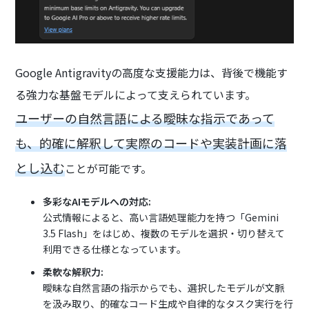
Google Antigravityの高度な支援能力は、背後で機能す
る強力な基盤モデルによって支えられています。
ユーザーの自然言語による曖昧な指示であって
も、的確に解釈して実際のコードや実装計画に落
とし込む
ことが可能です。
多彩なAIモデルへの対応:
公式情報によると、高い言語処理能力を持つ「Gemini
3.5 Flash」をはじめ、複数のモデルを選択・切り替えて
利用できる仕様となっています。
柔軟な解釈力:
曖昧な自然言語の指示からでも、選択したモデルが文脈
を汲み取り、的確なコード生成や自律的なタスク実行を行