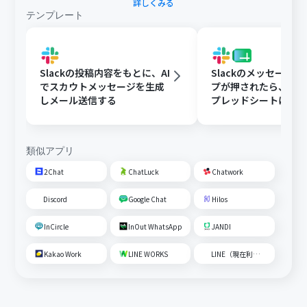
詳しくみる
テンプレート
Slackの投稿内容をもとに、AI
Slackのメッセージ
でスカウトメッセージを生成
プが押されたら、Goog
しメール送信する
プレッドシートにメ
内容を追加する
類似アプリ
2Chat
ChatLuck
Chatwork
Discord
Google Chat
Hilos
InCircle
InOut WhatsApp
JANDI
Kakao Work
LINE WORKS
LINE（現在利用不可）