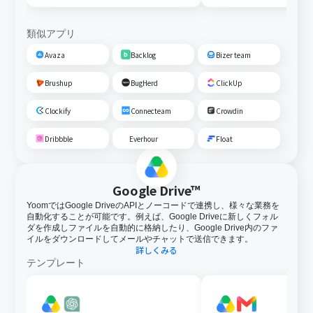
類似アプリ
Avaza
Backlog
Bizer team
Brushup
BugHerd
ClickUp
Clockify
Connecteam
Crowdin
Dribbble
Everhour
Float
Google Drive™
YoomではGoogle DriveのAPIとノーコードで連携し、様々な業務を
自動化することが可能です。例えば、Google Driveに新しくフォル
ダを作成しファイルを自動的に格納したり、Google Drive内のファ
イルをダウンロードしてメールやチャットで送信できます。
詳しくみる
テンプレート