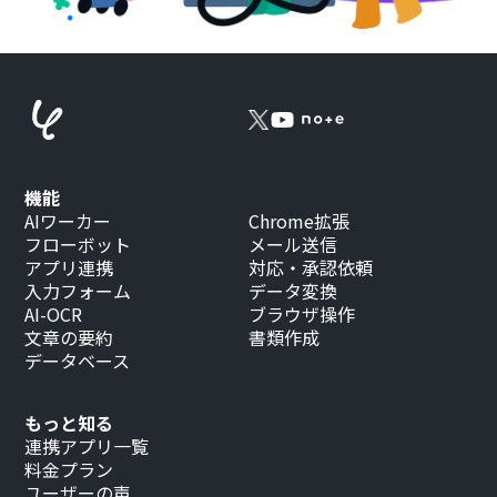
機能
AIワーカー
Chrome拡張
フローボット
メール送信
アプリ連携
対応・承認依頼
入力フォーム
データ変換
AI-OCR
ブラウザ操作
文章の要約
書類作成
データベース
もっと知る
連携アプリ一覧
料金プラン
ユーザーの声