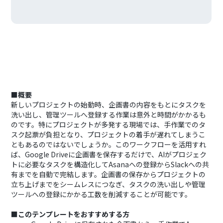
■概要
新しいプロジェクトの始動時、企画書の内容をもとにタスクを
洗い出し、管理ツールへ登録する作業は意外と時間がかかるも
のです。特にプロジェクトが多発する現場では、手作業でのタ
スク起票が負担となり、プロジェクトの着手が遅れてしまうこ
ともあるのではないでしょうか。このワークフローを活用すれ
ば、Google Driveに企画書を保存するだけで、AIがプロジェク
トに必要なタスクを構造化してAsanaへの登録からSlackへの共
有までを自動で完結します。企画書の保存からプロジェクトの
立ち上げまでをシームレスにつなぎ、タスクの洗い出しや管理
ツールへの登録にかかる工数を削減することが可能です。
■このテンプレートをおすすめする方