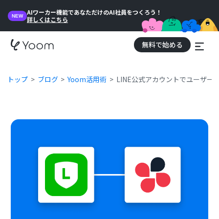
AIワーカー機能であなただけのAI社員をつくろう！
NEW
詳しくはこちら
無料で始める
トップ
ブログ
Yoom活用術
LINE公式アカウントでユーザーか