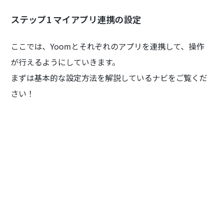
ステップ1 マイアプリ連携の設定
ここでは、Yoomとそれぞれのアプリを連携して、操作
が行えるようにしていきます。
まずは基本的な設定方法を解説しているナビをご覧くだ
さい！