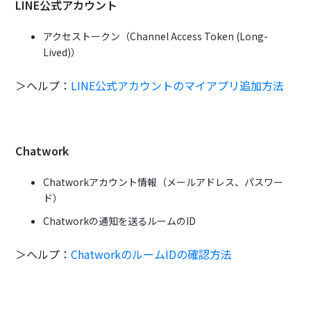
LINE公式アカウント
アクセストークン（Channel Access Token (Long-
Lived)）
＞ヘルプ：
LINE公式アカウントのマイアプリ追加方法
Chatwork
Chatworkアカウント情報（メールアドレス、パスワー
ド）
Chatworkの通知を送るルームのID
＞ヘルプ：
ChatworkのルームIDの確認方法