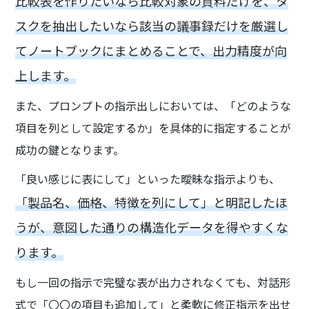
比較表を作りたいなら比較対象の資料だけを、タ
スクを抽出したいなら該当の議事録だけを厳選し
てノートブックにまとめることで、出力精度が向
上します。
また、プロンプトの指示出しにおいては、「どのような
項目を列として設定するか」を具体的に指定することが
成功の鍵となります。
「良い感じに表にして」といった曖昧な指示よりも、
「製品名、価格、特徴を列にして」と明記したほ
うが、意図した通りの構造化データを得やすくな
ります。
もし一回の指示で完璧な表が出力されなくても、対話形
式で「〇〇の項目も追加して」と柔軟に修正指示を出せ