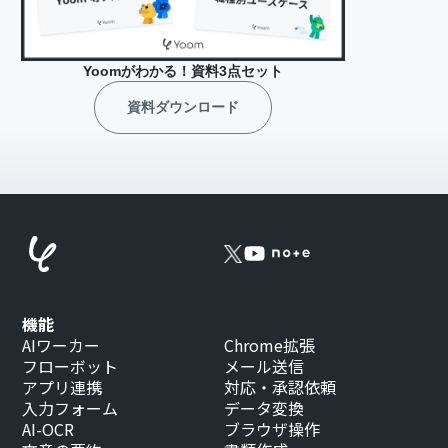
Yoomがわかる！資料3点セット
資料ダウンロード
機能
AIワーカー
Chrome拡張
フローボット
メール送信
アプリ連携
対応・承認依頼
入力フォーム
データ変換
AI-OCR
ブラウザ操作