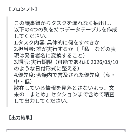
【プロンプト】
この議事録からタスクを漏れなく抽出し、
以下の4つの列を持つデータテーブルを作成
してください。
1.タスク内容: 具体的に何をすべきか
2.担当者: 誰が実行するか（「私」などの表
現は発言者名に変換すること）
3.期限: 実行期限（可能であれば 2026/05/10
のような日付形式に整える）
4.優先度: 会議内で言及された優先度（高・
中・低）
散在している情報を見落とさないよう、文
末の「まとめ」セクションまで含めて精査
して出力してください。
【出力結果】