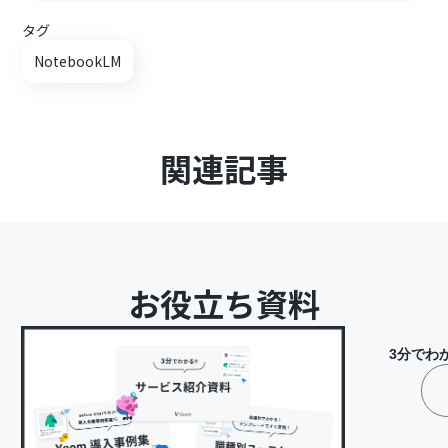
タグ
NotebookLM
関連記事
お役立ち資料
3分でわ