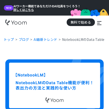
AIワーカー機能であなただけのAI社員をつくろう！
NEW
詳しくはこちら
無料で始める
トップ
ブログ
AI最新トレンド
NotebookLMのData 