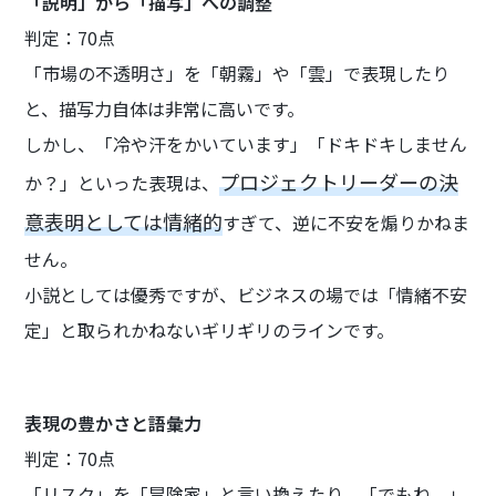
「説明」から「描写」への調整
判定：70点
「市場の不透明さ」を「朝霧」や「雲」で表現したり
と、描写力自体は非常に高いです。
しかし、「冷や汗をかいています」「ドキドキしません
プロジェクトリーダーの決
か？」といった表現は、
意表明としては情緒的
すぎて、逆に不安を煽りかねま
せん。
小説としては優秀ですが、ビジネスの場では「情緒不安
定」と取られかねないギリギリのラインです。
表現の豊かさと語彙力
判定：70点
「リスク」を「冒険家」と言い換えたり、「でもね、」