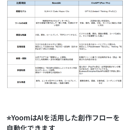
⭐YoomはAIを活用した創作フローを
自動化できます