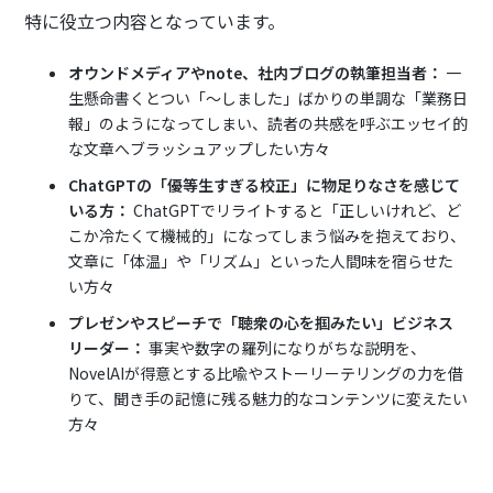
特に役立つ内容となっています。
オウンドメディアやnote、社内ブログの執筆担当者：
一
生懸命書くとつい「〜しました」ばかりの単調な「業務日
報」のようになってしまい、読者の共感を呼ぶエッセイ的
な文章へブラッシュアップしたい方々
ChatGPTの「優等生すぎる校正」に物足りなさを感じて
いる方：
ChatGPTでリライトすると「正しいけれど、ど
こか冷たくて機械的」になってしまう悩みを抱えており、
文章に「体温」や「リズム」といった人間味を宿らせた
い方々
プレゼンやスピーチで「聴衆の心を掴みたい」ビジネス
リーダー：
事実や数字の羅列になりがちな説明を、
NovelAIが得意とする比喩やストーリーテリングの力を借
りて、聞き手の記憶に残る魅力的なコンテンツに変えたい
方々