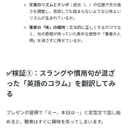
文章のリズムとテンポ：
読点（、）の位置や文の長
さを調整し、音読しても詰まらないような心地よい
リズムが生まれているか。
筆者の「味」の維持：
文法的に正しくするだけでな
く、元の原稿が持っていた素朴な感想や「筆者の人
柄」を消さずに残せているか。
✅検証①：スラングや慣用句が混ざ
った「英語のコラム」を翻訳してみ
る
プレゼンの冒頭で「えー、本日は…」と定型文で話し始
めると、聴衆はすぐに興味を失ってしまいます。