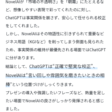
NovelAIが「市場の不透明さ」を「朝霧」にたとえるな
ど、想像しやすい表現で彩ってくれたのに対し、
ChatGPTは事実関係を崩さず、安心して任せられる校正
をしてくれました。
しかし、NovelAIはその物語性に引きずられて重要なビ
ジネス用語（KGIなど）を削ってしまう側面も見られた
ため、事実関係の維持が最優先される場面ではChatGPT
に分があります。
ChatGPTは“正確で堅実な校正”、
結論として、
NovelAIは“言い回しや雰囲気を磨きたいときの相
棒
”という位置づけがしっくりきます。
プレゼンの導入や強調したいフレーズなど、熱量を足し
たい場面でNovelAIの良さがしっかり発揮されると感じ
ました。