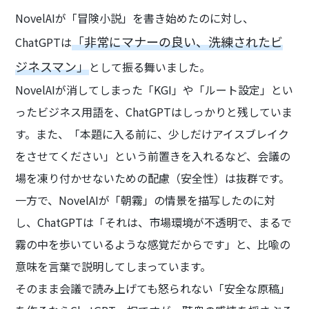
NovelAIが「冒険小説」を書き始めたのに対し、
「非常にマナーの良い、洗練されたビ
ChatGPTは
ジネスマン」
として振る舞いました。
NovelAIが消してしまった「KGI」や「ルート設定」とい
ったビジネス用語を、ChatGPTはしっかりと残していま
す。また、「本題に入る前に、少しだけアイスブレイク
をさせてください」という前置きを入れるなど、会議の
場を凍り付かせないための配慮（安全性）は抜群です。
一方で、NovelAIが「朝霧」の情景を描写したのに対
し、ChatGPTは「それは、市場環境が不透明で、まるで
霧の中を歩いているような感覚だからです」と、比喩の
意味を言葉で説明してしまっています。
そのまま会議で読み上げても怒られない「安全な原稿」