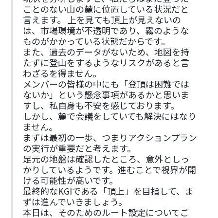
ことのない山の麓に位置している状況だと
言えます。 上を見ても頂上が見えないの
は、市場環境が不透明であり、霧のような
ものがかかっている状態だからです。
また、過去のデータがないため、地図を持
たずに登山をするようなリスクがあると言
わざるを得ません。
メンバーの皆様の中にも「登頂は困難では
ないか」という懸念事項があるかと思いま
すし、私自身も不安を感じております。
しかし、麓で会議をしていても解決にはなり
ません。
まずは最初の一歩、つまりアクションプラン
の実行が重要だと考えます。
足元の地盤は確認したところ、意外としっ
かりしているようです。進むことで視界が開
ける可能性が高いです。
最終的なKGIである「頂上」を目指して、ま
ずは進んでいきましょう。
本日は、そのためのルート設定についてご