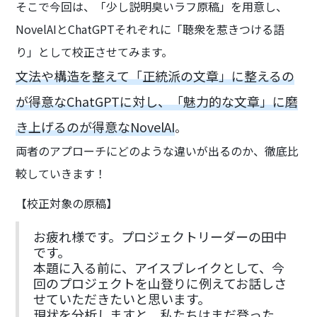
そこで今回は、「少し説明臭いラフ原稿」を用意し、
NovelAIとChatGPTそれぞれに「聴衆を惹きつける語
り」として校正させてみます。
文法や構造を整えて「正統派の文章」に整えるの
が得意なChatGPTに対し、「魅力的な文章」に磨
き上げるのが得意なNovelAI
。
両者のアプローチにどのような違いが出るのか、徹底比
較していきます！
【校正対象の原稿】
お疲れ様です。プロジェクトリーダーの田中
です。
本題に入る前に、アイスブレイクとして、今
回のプロジェクトを山登りに例えてお話しさ
せていただきたいと思います。
現状を分析しますと、私たちはまだ登った