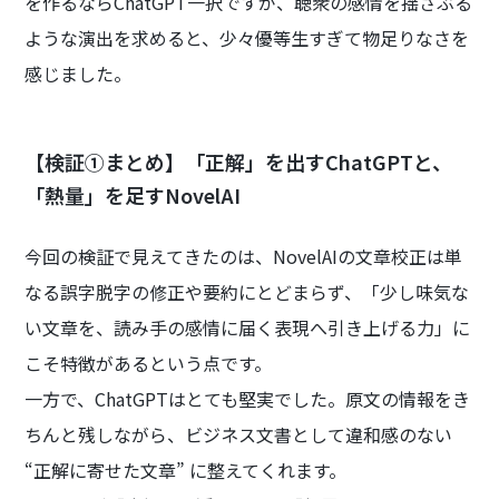
を作るならChatGPT一択ですが、聴衆の感情を揺さぶる
ような演出を求めると、少々優等生すぎて物足りなさを
感じました。
【検証①まとめ】「正解」を出すChatGPTと、
「熱量」を足すNovelAI
今回の検証で見えてきたのは、NovelAIの文章校正は単
なる誤字脱字の修正や要約にとどまらず、「少し味気な
い文章を、読み手の感情に届く表現へ引き上げる力」に
こそ特徴があるという点です。
一方で、ChatGPTはとても堅実でした。原文の情報をき
ちんと残しながら、ビジネス文書として違和感のない
“正解に寄せた文章” に整えてくれます。