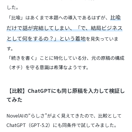
した。
比喩
「比喩」はあくまで本題への導入であるはずが、
だけで話が完結してしまい、「で、結局ビジネス
として何をするの？」という着地
を見失っていま
す。
「続きを書く」ことに特化している分、元の原稿の構成
（オチ）を守る意識は希薄なようです。
【比較】ChatGPTにも同じ原稿を入力して検証し
てみた
NovelAIの“らしさ”がよく見えてきたので、比較として
ChatGPT（GPT-5.2）にも同条件で試してみました。