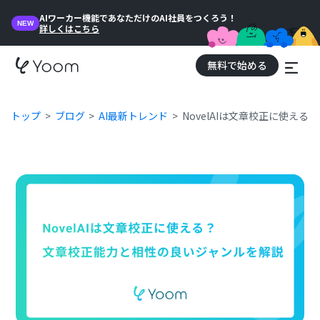
AIワーカー機能であなただけのAI社員をつくろう！
NEW
詳しくはこちら
無料で始める
トップ
ブログ
AI最新トレンド
NovelAIは文章校正に使え