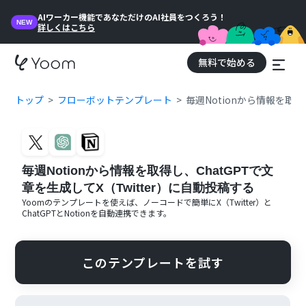
AIワーカー機能であなただけのAI社員をつくろう！
NEW
詳しくはこちら
無料で始める
トップ
フローボットテンプレート
毎週Notionから情報を取得
毎週Notionから情報を取得し、ChatGPTで文
章を生成してX（Twitter）に自動投稿する
Yoomのテンプレートを使えば、ノーコードで簡単に
X（Twitter）
と
ChatGPT
と
Notion
を自動連携できます。
このテンプレートを試す