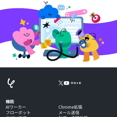
機能
AIワーカー
Chrome拡張
フローボット
メール送信