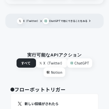
×
X（Twitter）
ChatGPT
で他にできることをみる
実行可能なAPIアクション
すべて
X（Twitter）
ChatGPT
Notion
フローボットトリガー
新しい投稿がされたら