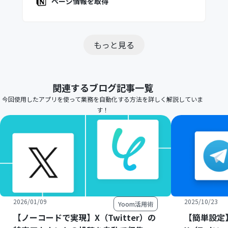
ページ情報を取得
もっと見る
関連するブログ記事一覧
今回使用したアプリを使って業務を自動化する方法を詳しく解説していま
す！
2026/01/09
2025/10/23
Yoom活用術
【ノーコードで実現】X（Twitter）の
【簡単設定】