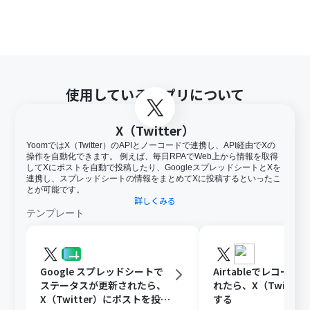
使用しているアプリについて
X（Twitter）
YoomではX（Twitter）のAPIとノーコードで連携し、API経由でXの
操作を自動化できます。 例えば、毎日RPAでWeb上から情報を取得
してXにポストを自動で投稿したり、GoogleスプレッドシートとXを
連携し、スプレッドシートの情報をまとめてXに投稿するといったこ
とが可能です。
詳しくみる
テンプレート
Google スプレッドシートで
Airtableでレコード
ステータスが更新されたら、
れたら、X（Twitte
X（Twitter）にポストを投稿
する