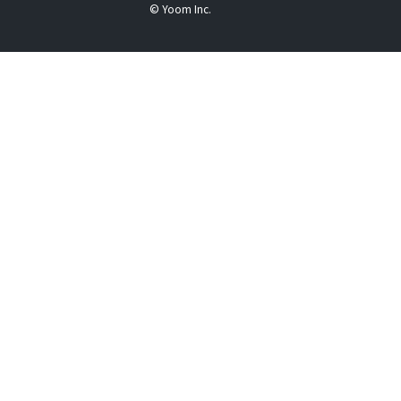
© Yoom Inc.