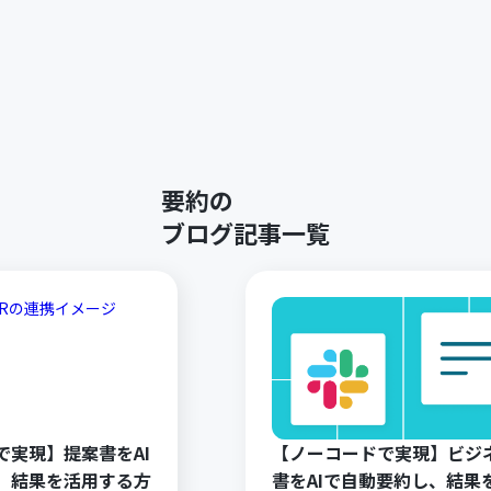
要約の
ブログ記事一覧
で実現】提案書をAI
【ノーコードで実現】ビジ
、結果を活用する方
書をAIで自動要約し、結果