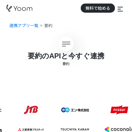
無料で始める
連携アプリ一覧
要約
要約のAPIと今すぐ連携
要約