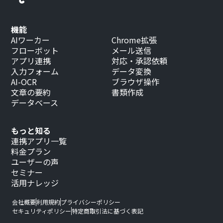
機能
AIワーカー
Chrome拡張
フローボット
メール送信
アプリ連携
対応・承認依頼
入力フォーム
データ変換
AI-OCR
ブラウザ操作
文章の要約
書類作成
データベース
もっと知る
連携アプリ一覧
料金プラン
ユーザーの声
セミナー
活用ナレッジ
会社概要
利用規約
プライバシーポリシー
セキュリティポリシー
特定商取引法に基づく表記