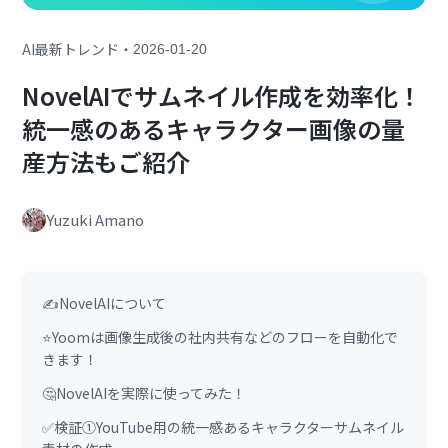
・
AI最新トレンド
2026-01-20
NovelAIでサムネイル作成を効率化！
統一感のあるキャラクター画像の量
産方法もご紹介
Yuzuki Amano
✍️NovelAIについて
⭐Yoomは画像生成後の社内共有などのフローを自動化で
きます！
🤔NovelAIを実際に使ってみた！
✅検証①YouTube用の統一感あるキャラクターサムネイル