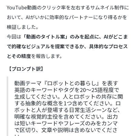
YouTube動画のクリック率を左右するサムネイル制作に
おいて、AIがいかに効率的なパートナーになり得るかを
検証しました。
今回は
「動画のタイトル案」のみを起点に、AIがどこま
で的確なビジュアルを提案できるか、具体的なプロセス
とその精度
を報告します。
【プロンプト訳】
動画テーマ『ロボットとの暮らし』を表す
英語のキーワードやタグを20〜25語程度で
生成してください。人とロボットの共存に関
する抽象的な概念を1つ含めてください。ロ
ボットと人が登場する日常生活シーンなど、
明確な視覚的主役を含めてください。出力
は短いキーワードやフレーズのみをカンマ
で区切り、文章や説明は含めないでくださ