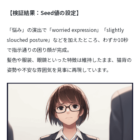
【検証結果：Seed値の設定】
「悩み」の演出で「worried expression」「slightly
slouched posture」などを加えたところ、わずか10秒
で指示通りの困り顔が完成。
髪色や服装、眼鏡といった特徴は維持したまま、猫背の
姿勢や不安な雰囲気を見事に再現しています。