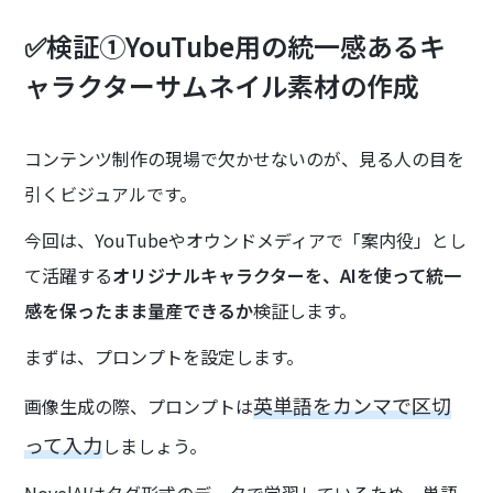
✅検証①YouTube用の統一感あるキ
ャラクターサムネイル素材の作成
コンテンツ制作の現場で欠かせないのが、見る人の目を
引くビジュアルです。
今回は、YouTubeやオウンドメディアで「案内役」とし
て活躍する
オリジナルキャラクターを、AIを使って統一
感を保ったまま量産できるか
検証します。
まずは、プロンプトを設定します。
英単語をカンマで区切
画像生成の際、プロンプトは
って入力
しましょう。
NovelAIはタグ形式のデータで学習しているため、単語