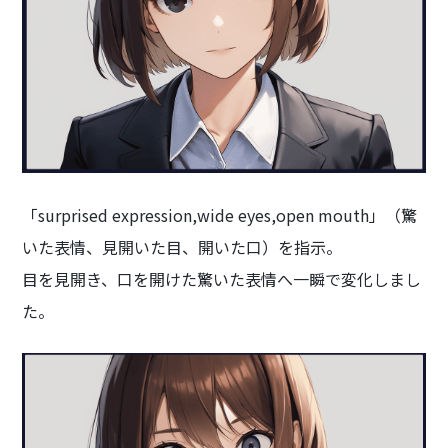
「surprised expression,wide eyes,open mouth」（驚
いた表情、見開いた目、開いた口）を指示。
目を見開き、口を開けた驚いた表情へ一瞬で変化しまし
た。