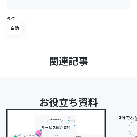
タグ
自動
関連記事
お役立ち資料
3分でわ