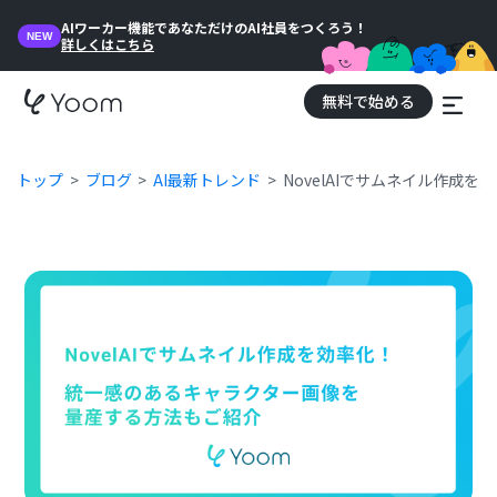
AIワーカー機能であなただけのAI社員をつくろう！
NEW
詳しくはこちら
無料で始める
トップ
ブログ
AI最新トレンド
NovelAIでサムネイル作