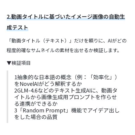
2.動画タイトルに基づいたイメージ画像の自動生
成テスト
「動画タイトル（テキスト）」だけを頼りに、AIがどの
程度的確なサムネイルの素材を出せるか検証します。
▼検証項目
1抽象的な日本語の概念（例：「効率化」）
をNovelAIがどう解釈するか
2GLM-4.6などのテキスト生成AIに、動画タ
イトルから画像生成用プロンプトを作らせ
る連携ができるか
3「Random Prompt」機能でアイデア出し
をした場合の品質