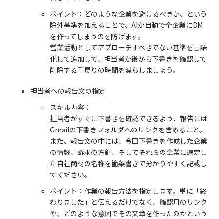
ポイント：どのような企業を避けるべきか、という
除外基準を加えることで、AIが自動で全企業にDM
を作ってしまうのを防げます。
営業活動としてアプローチすべきでない基準を言語
化して追加して、担当者が後から下書きを確認して
削除する手戻りの時間を減らしましょう。
担当者への報告文の指定
スキル内容：
担当者がすぐに下書きを確認できるよう、報告には
Gmailの下書きフォルダへのリンクを含めること。
また、報告文の中には、今回下書きを作成した企業
の情報、訴求の方針、そしてそれらの企業に選定し
た自社商材の名称を箇条書きで分かりやすく記載し
てください。
ポイント：作業の報告方法を指定します。単に「終
わりました」と伝えるだけでなく、確認用のリンク
や、どのような意図でその文章を作ったのかという