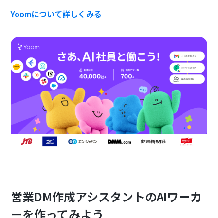
Yoomについて詳しくみる
営業DM作成アシスタントのAIワーカ
ーを作ってみよう