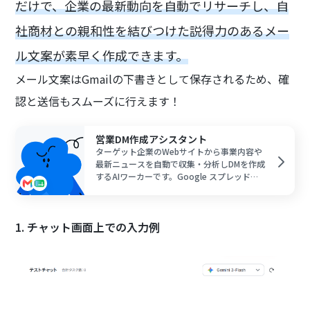
だけで、企業の最新動向を自動でリサーチし、自
社商材との親和性を結びつけた説得力のあるメー
ル文案が素早く作成できます。
メール文案はGmailの下書きとして保存されるため、確
認と送信もスムーズに行えます！
営業DM作成アシスタント
ターゲット企業のWebサイトから事業内容や
最新ニュースを自動で収集・分析しDMを作成
するAIワーカーです。Google スプレッドシ
ートにまとめた自社商材情報と自動照合し、
相手の課題に寄り添った最適な提案文を生成
します。
1. チャット画面上での入力例