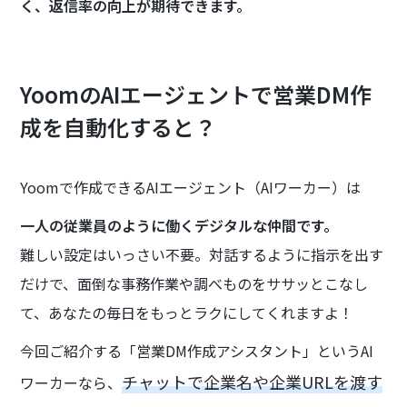
く、返信率の向上が期待できます。
YoomのAIエージェントで営業DM作
成を自動化すると？
Yoomで作成できるAIエージェント（AIワーカー）は
一人の従業員のように働くデジタルな仲間です。
難しい設定はいっさい不要。対話するように指示を出す
だけで、面倒な事務作業や調べものをササッとこなし
て、あなたの毎日をもっとラクにしてくれますよ！
今回ご紹介する「営業DM作成アシスタント」というAI
チャットで企業名や企業URLを渡す
ワーカーなら、