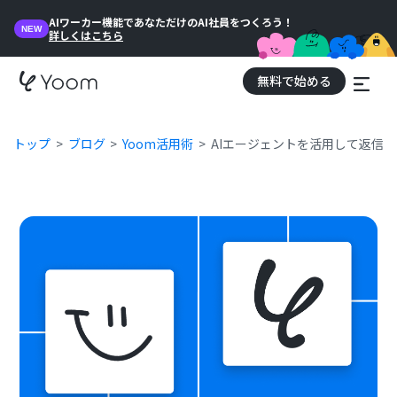
AIワーカー機能であなただけのAI社員をつくろう！
NEW
詳しくはこちら
無料で始める
トップ
ブログ
Yoom活用術
AIエージェントを活用して返信