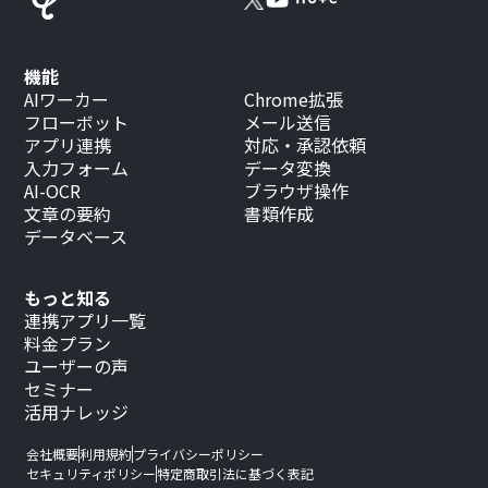
機能
AIワーカー
Chrome拡張
フローボット
メール送信
アプリ連携
対応・承認依頼
入力フォーム
データ変換
AI-OCR
ブラウザ操作
文章の要約
書類作成
データベース
もっと知る
連携アプリ一覧
料金プラン
ユーザーの声
セミナー
活用ナレッジ
会社概要
利用規約
プライバシーポリシー
セキュリティポリシー
特定商取引法に基づく表記