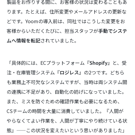
製品をお作りする間に、お客様の状況は変わることもあ
ります。たとえば、住所変更やメールアドレスの更新な
どです。Yoomの導入前は、同社ではこうした変更をお
客様からいただくたびに、担当スタッフが
手動でシステ
ムへ情報を転記
されていました。
「具体的には、ECプラットフォーム『
Shopify』
と、受
注・在庫管理システム『
ロジレス』
の2つです。どちら
も業務上不可欠なシステムですが、当時は両システム間
の連携に不足があり、自動化の妨げになっていました。
また、ミスを防ぐための確認作業も必要になるため、
CSチームの時間を大量に消費していました。『人間が
やらなくてよい作業を、人間が丁寧にやり続けている状
態』——この状況を変えたいという思いがありました」