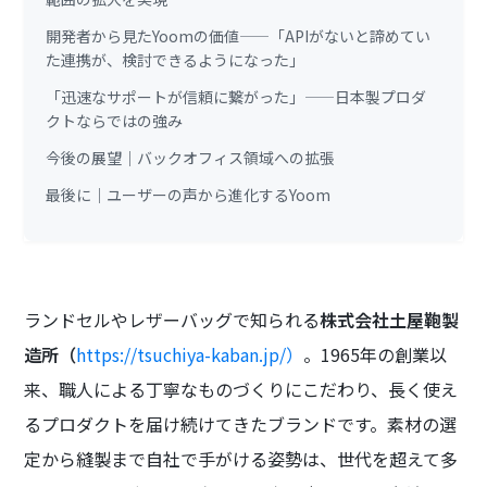
開発者から見たYoomの価値——「APIがないと諦めてい
た連携が、検討できるようになった」
「迅速なサポートが信頼に繋がった」——日本製プロダ
クトならではの強み
今後の展望｜バックオフィス領域への拡張
最後に｜ユーザーの声から進化するYoom
ランドセルやレザーバッグで知られる
株式会社土屋鞄製
造所（
https://tsuchiya-kaban.jp/）
。1965年の創業以
来、職人による丁寧なものづくりにこだわり、長く使え
るプロダクトを届け続けてきたブランドです。素材の選
定から縫製まで自社で手がける姿勢は、世代を超えて多