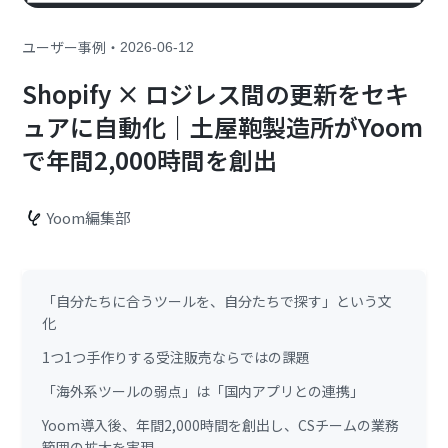
・
ユーザー事例
2026-06-12
Shopify × ロジレス間の更新をセキ
ュアに自動化｜土屋鞄製造所がYoom
で年間2,000時間を創出
Yoom編集部
「自分たちに合うツールを、自分たちで探す」という文
化
1つ1つ手作りする受注販売ならではの課題
「海外系ツールの弱点」は「国内アプリとの連携」
Yoom導入後、年間2,000時間を創出し、CSチームの業務
範囲の拡大を実現