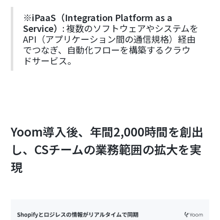
※
iPaaS（Integration Platform as a
Service）
: 複数のソフトウェアやシステムを
API（アプリケーション間の通信規格）経由
でつなぎ、自動化フローを構築するクラウ
ドサービス。
Yoom導入後、年間2,000時間を創出
し、CSチームの業務範囲の拡大を実
現