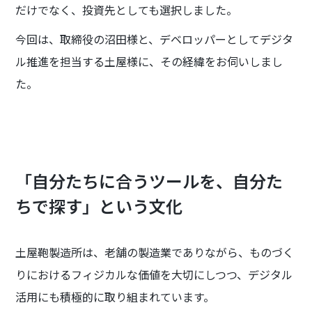
だけでなく、投資先としても選択しました。
今回は、取締役の沼田様と、デベロッパーとしてデジタ
ル推進を担当する土屋様に、その経緯をお伺いしまし
た。
「自分たちに合うツールを、自分た
ちで探す」という文化
土屋鞄製造所は、老舗の製造業でありながら、ものづく
りにおけるフィジカルな価値を大切にしつつ、デジタル
活用にも積極的に取り組まれています。