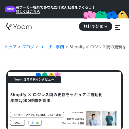
AIワーカー機能であなただけのAI社員をつくろう！
NEW
詳しくはこちら
無料で始める
トップ
ブログ
ユーザー事例
Shopify × ロジレス間の更