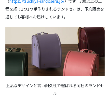
（
https://tsuchiya-randoseru.jp/
）です。300以上の工
程を経て1つ1つ手作りされるランドセルは、予約販売を
通じてお客様へお届けしています。
上品なデザインと高い耐久性で選ばれる同社のランドセ
ル