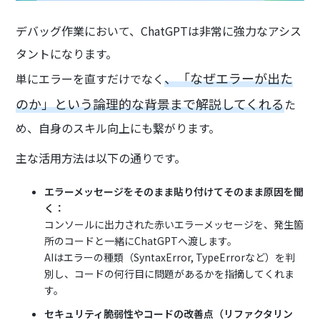
デバッグ作業において、ChatGPTは非常に強力なアシス
タントになります。
、「なぜエラーが出た
単にエラーを直すだけでなく
のか」という論理的な背景まで解説してくれる
た
め、自身のスキル向上にも繋がります。
主な活用方法は以下の通りです。
エラーメッセージをそのまま貼り付けてそのまま原因を聞
く：
コンソールに出力された赤いエラーメッセージを、発生箇
所のコードと一緒にChatGPTへ渡します。
AIはエラーの種類（SyntaxError, TypeErrorなど）を判
別し、コードの何行目に問題があるかを指摘してくれま
す。
セキュリティ脆弱性やコードの改善点（リファクタリン