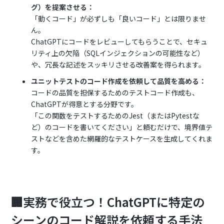
グ）を提案させる：
「動くコード」が必ずしも「良いコード」とは限りませ
ん。
ChatGPTにコードをレビューしてもらうことで、セキュ
リティ上の欠陥（SQLインジェクションの可能性など）
や、冗長な記述をスッキリさせる改善案を得られます。
ユニットテストのコード作成を依頼して品質を高める：
コードの品質を担保するためのテストコード作成も、
ChatGPTが得意とする分野です。
「この関数をテストするためのJest（またはPytestな
ど）のコードを書いてください」と頼むだけで、境界値テ
ストなどを含めた網羅的なテストケースを生成してくれま
す。
🏢実務で役立つ！ChatGPTに特定の
シーンのコード解説を依頼する手法