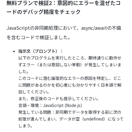
無料プランで検証2：意図的にエラーを混ぜたコ
ードのデバッグ精度をチェック
JavaScriptの非同期処理において、async/awaitの不備
を含むコードで検証しました。
指示文（プロンプト）：
以下のプログラムを実行したところ、期待通りに動作せ
ずエラー（または意図しない挙動）が発生してしまいま
した。
このコードに潜む論理的なエラーの原因を特定し、どこ
に問題があるのかを初心者にも分かりやすく日本語で解
説してください。
また、修正後のコードも提示してください。
言語・環境：JavaScript (Node.js)
発生している問題：非同期でデータを取得する前に次の
処理が進んでしまい、データが空（undefined）になって
しまう。