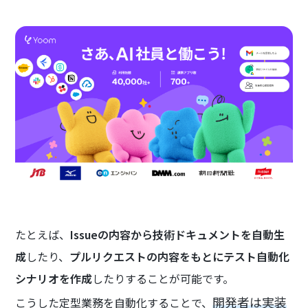
たとえば、
Issueの内容から技術ドキュメントを自動生
成
したり、
プルリクエストの内容をもとにテスト自動化
シナリオを作成
したりすることが可能です。
開発者は実装
こうした定型業務を自動化することで、