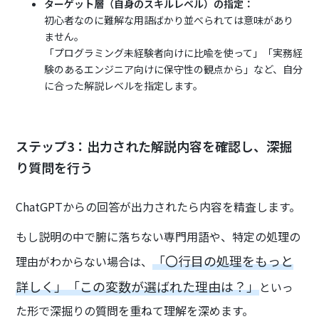
ターゲット層（自身のスキルレベル）の指定：
初心者なのに難解な用語ばかり並べられては意味があり
ません。
「プログラミング未経験者向けに比喩を使って」「実務経
験のあるエンジニア向けに保守性の観点から」など、自分
に合った解説レベルを指定します。
ステップ3：出力された解説内容を確認し、深掘
り質問を行う
ChatGPTからの回答が出力されたら内容を精査します。
もし説明の中で腑に落ちない専門用語や、特定の処理の
「〇行目の処理をもっと
理由がわからない場合は、
詳しく」「この変数が選ばれた理由は？」
といっ
た形で深掘りの質問を重ねて理解を深めます。