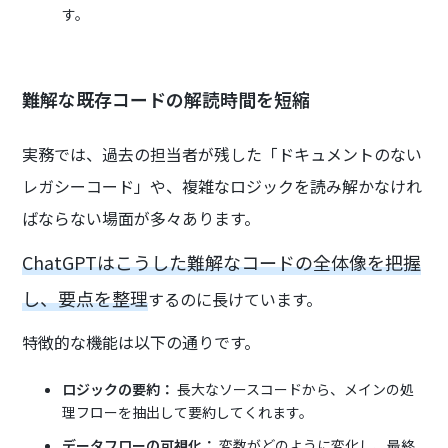
す。
難解な既存コードの解読時間を短縮
実務では、過去の担当者が残した「ドキュメントのない
レガシーコード」や、複雑なロジックを読み解かなけれ
ばならない場面が多々あります。
ChatGPTはこうした難解なコードの全体像を把握
し、要点を整理
するのに長けています。
特徴的な機能は以下の通りです。
ロジックの要約：
長大なソースコードから、メインの処
理フローを抽出して要約してくれます。
データフローの可視化：
変数がどのように変化し、最終