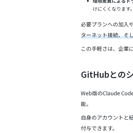
環境差異によるト
けにくくなります
必要プランへの加入や
ターネット接続、そし
この手軽さは、企業
GitHubと
Web版のClaude
能。
自身のアカウントと紐
付与できます。