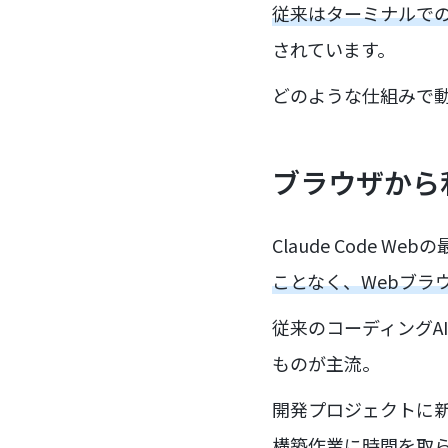
従来はターミナルで
されています。
どのような仕組みで
ブラウザから
Claude Code W
ことなく、Webブラ
従来のコーディングA
ものが主流。
開発プロジェクトに
構築作業に時間を取