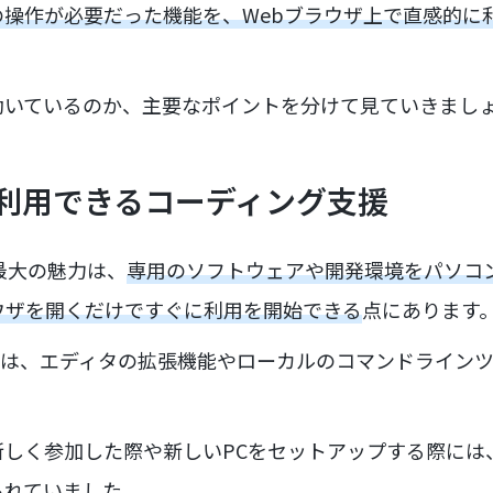
の操作が必要だった機能を、Webブラウザ上で直感的に
動いているのか、主要なポイントを分けて見ていきまし
利用できるコーディング支援
ebの最大の魅力は、
専用のソフトウェアや開発環境をパソコ
ウザを開くだけですぐに利用を開始できる
点にあります
Iは、エディタの拡張機能やローカルのコマンドライン
新しく参加した際や新しいPCをセットアップする際には
られていました。