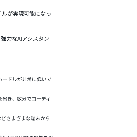
イルが実現可能になっ
強力なAIアシスタン
ハードルが非常に低いで
を省き、数分でコーディ
id）などさまざまな端末から