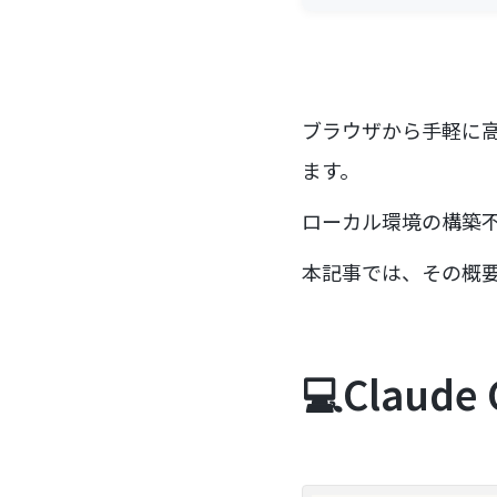
ブラウザから手軽に高度
ます。
ローカル環境の構築不
本記事では、その概
💻Clau