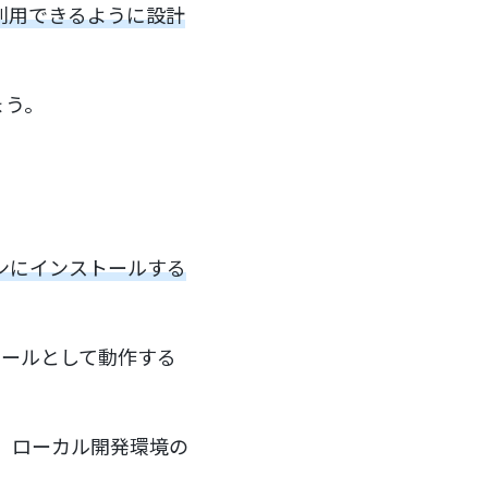
利用できるように設計
ょう。
ンにインストールする
。
ツールとして動作する
、ローカル開発環境の