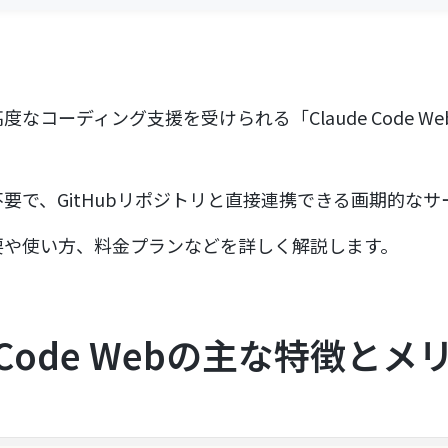
なコーディング支援を受けられる「Claude Code W
要で、GitHubリポジトリと直接連携できる画期的なサ
要や使い方、料金プランなどを詳しく解説します。
de Code Webの主な特徴とメ