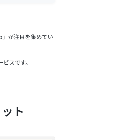
eb」が注目を集めてい
ービスです。
リット