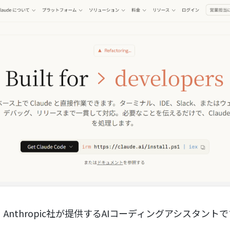
ebは、Anthropic社が提供するAIコーディングアシスタント