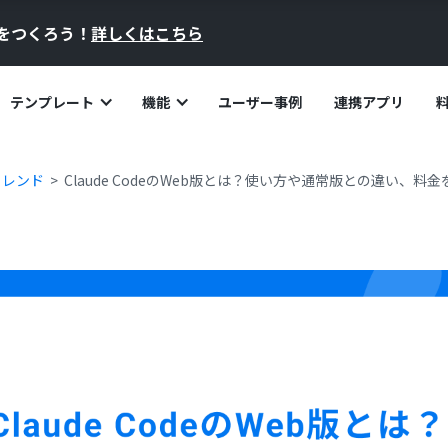
員をつくろう！
詳しくはこちら
テンプレート
機能
ユーザー事例
連携アプリ
トレンド
Claude CodeのWeb版とは？使い方や通常版との違い、料