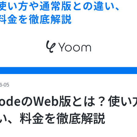
6-05
e CodeのWeb版とは？使
い、料金を徹底解説