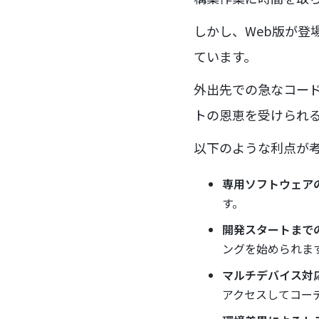
しかし、Web版が登
ています。
外出先での急なコード
トの恩恵を受けられ
以下のような利点が
専用ソフトウェア
す。
開発スタートまで
ングを始められま
マルチデバイス対
アクセスしてコー