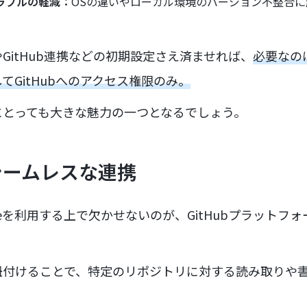
ラブルの軽減：
OSの違いやローカル環境のバージョン不整合
。
GitHub連携などの初期設定さえ済ませれば、
必要なの
てGitHubへのアクセス権限のみ。
にとっても大きな魅力の一つとなるでしょう。
のシームレスな連携
 Codeを利用する上で欠かせないのが、GitHubプラット
付けることで、特定のリポジトリに対する読み取りや書