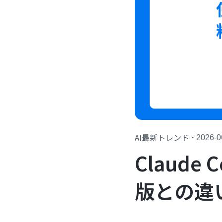
AI最新トレンド
・
2026-0
Claud
版との違