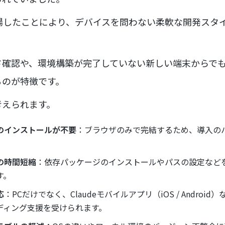
場したことにより、デバイスを問わない柔軟な開発スタ
確認や、環境構築が完了していない新しい端末からでも
るのが特徴です。
考えられます。
のインストールが不要
：ブラウザのみで完結するため、導入の
の時間短縮
：依存パッケージのインストールやパスの設定など
す。
応
：PCだけでなく、Claudeモバイルアプリ（iOS / Andro
ディング支援を受けられます。