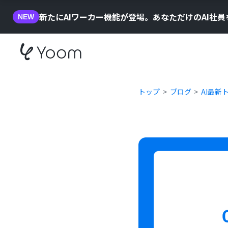
新たにAIワーカー機能が登場。あなただけのAI社
NEW
トップ
ブログ
AI最新