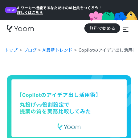
AIワーカー機能であなただけのAI社員をつくろう！
NEW
詳しくはこちら
無料で始める
トップ
ブログ
AI最新トレンド
Copilotのアイデア出し活