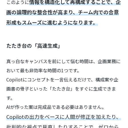
情報を構造化して再構成することで、企
このように
画の論理的な整合性が高まり、チーム内での合意
形成もスムーズに進むようになります。
たたき台の「高速生成」
真っ白なキャンバスを前にして悩む時間は、企画業務に
おいて最も非効率な時間の1つです。
Copilotにコンセプトを一言伝えるだけで、構成案や企
画書の骨子といった「たたき台」をすぐに生成できま
す。
AIが作った案は完成品である必要はありません。
Copilotの出力をベースに人間が修正を加えたり、
批判的な視点で見直したりすることで、ゼロから