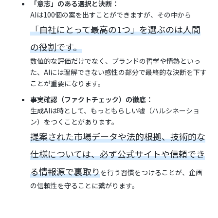
「意志」のある選択と決断：
AIは100個の案を出すことができますが、その中から
「自社にとって最高の1つ」を選ぶのは人間
の役割です。
数値的な評価だけでなく、ブランドの哲学や情熱といっ
た、AIには理解できない感性の部分で最終的な決断を下す
ことが重要になります。
事実確認（ファクトチェック）の徹底：
生成AIは時として、もっともらしい嘘（ハルシネーショ
ン）をつくことがあります。
提案された市場データや法的根拠、技術的な
仕様については、必ず公式サイトや信頼でき
る情報源で裏取り
を行う習慣をつけることが、企画
の信頼性を守ることに繋がります。