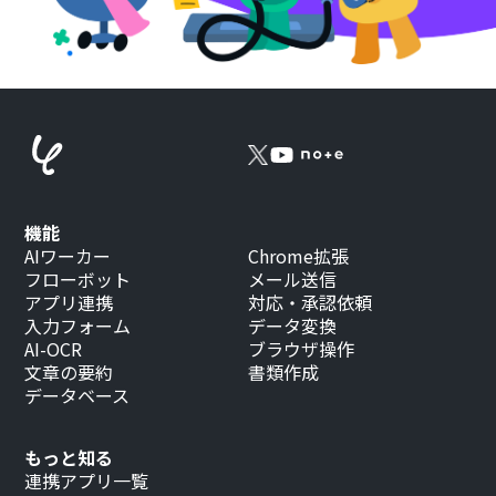
機能
AIワーカー
Chrome拡張
フローボット
メール送信
アプリ連携
対応・承認依頼
入力フォーム
データ変換
AI-OCR
ブラウザ操作
文章の要約
書類作成
データベース
もっと知る
連携アプリ一覧