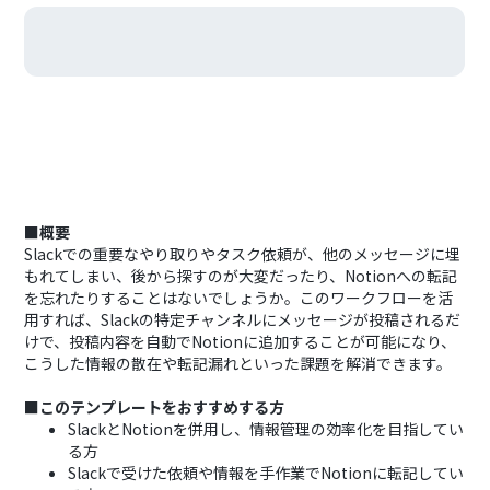
■概要
Slackでの重要なやり取りやタスク依頼が、他のメッセージに埋
もれてしまい、後から探すのが大変だったり、Notionへの転記
を忘れたりすることはないでしょうか。このワークフローを活
用すれば、Slackの特定チャンネルにメッセージが投稿されるだ
けで、投稿内容を自動でNotionに追加することが可能になり、
こうした情報の散在や転記漏れといった課題を解消できます。
■このテンプレートをおすすめする方
SlackとNotionを併用し、情報管理の効率化を目指してい
る方
Slackで受けた依頼や情報を手作業でNotionに転記してい