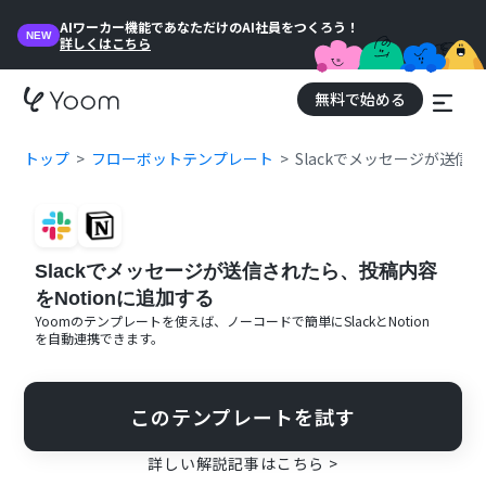
AIワーカー機能であなただけのAI社員をつくろう！
NEW
詳しくはこちら
無料で始める
トップ
フローボットテンプレート
Slackでメッセージが送信
Slackでメッセージが送信されたら、投稿内容
をNotionに追加する
Yoomのテンプレートを使えば、ノーコードで簡単に
Slack
と
Notion
を自動連携できます。
このテンプレートを試す
詳しい解説記事はこちら >