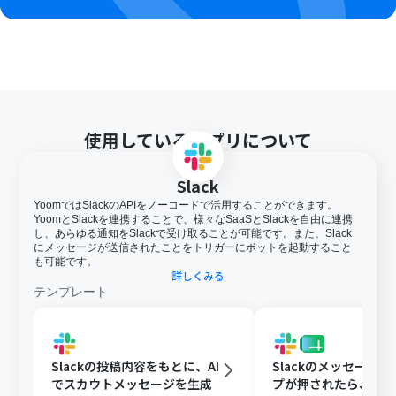
使用しているアプリについて
Slack
YoomではSlackのAPIをノーコードで活用することができます。
YoomとSlackを連携することで、様々なSaaSとSlackを自由に連携
し、あらゆる通知をSlackで受け取ることが可能です。また、Slack
にメッセージが送信されたことをトリガーにボットを起動すること
も可能です。
詳しくみる
テンプレート
Slackの投稿内容をもとに、AI
Slackのメッセージ
でスカウトメッセージを生成
プが押されたら、Goog