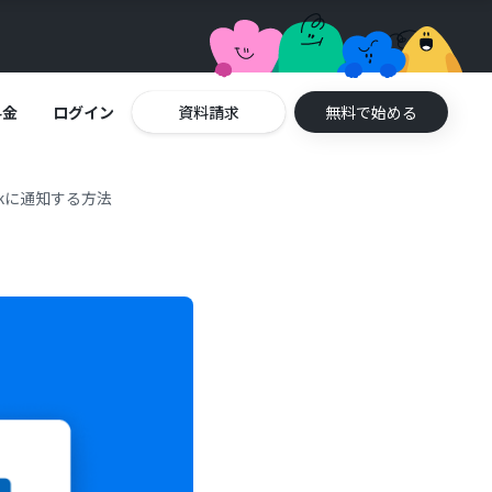
料金
ログイン
資料請求
無料で始める
ookに通知する方法