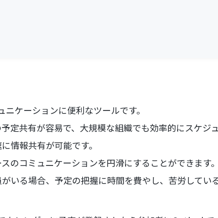
コミュニケーションに便利なツールです。
の予定共有が容易で、大規模な組織でも効率的にスケジ
速に情報共有が可能です。
ースのコミュニケーションを円滑にすることができます
員がいる場合、予定の把握に時間を費やし、苦労してい