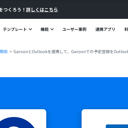
員をつくろう！
詳しくはこちら
テンプレート
機能
ユーザー事例
連携アプリ
活用術
GaroonとOutlookを連携して、Garoonでの予定登録をOutl