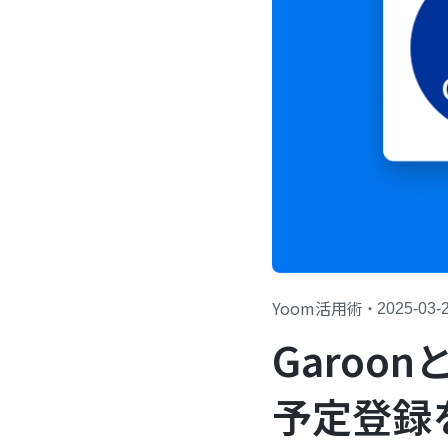
Yoom活用術
・
2025-03-
Garoon
予定登録を