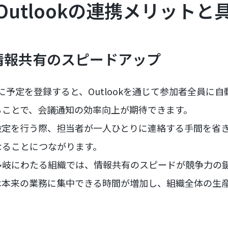
とOutlookの連携メリットと
情報共有のスピードアップ
ーに予定を登録すると、Outlookを通じて参加者全員に
ることで、会議通知の効率向上が期待できます。
設定を行う際、担当者が一人ひとりに連絡する手間を省
なることにつながります。
多岐にわたる組織では、情報共有のスピードが競争力の
は本来の業務に集中できる時間が増加し、組織全体の生