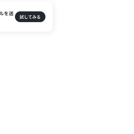
ールを送
試してみる