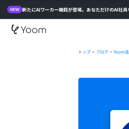
新たにAIワーカー機能が登場。あなただけのAI社
NEW
トップ
ブログ
Yoom