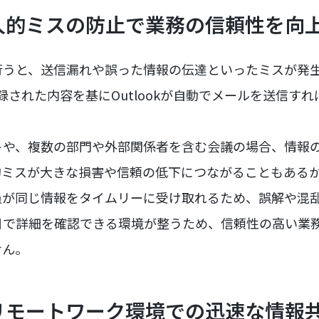
人的ミスの防止で業務の信頼性を向
行うと、送信漏れや誤った情報の伝達といったミスが発
登録された内容を基にOutlookが自動でメールを送信す
トや、複数の部門や外部関係者を含む会議の場合、情報
的ミスが大きな損害や信頼の低下につながることもある
員が同じ情報をタイムリーに受け取れるため、誤解や混
目で詳細を確認できる環境が整うため、信頼性の高い業
せん。
リモートワーク環境での迅速な情報