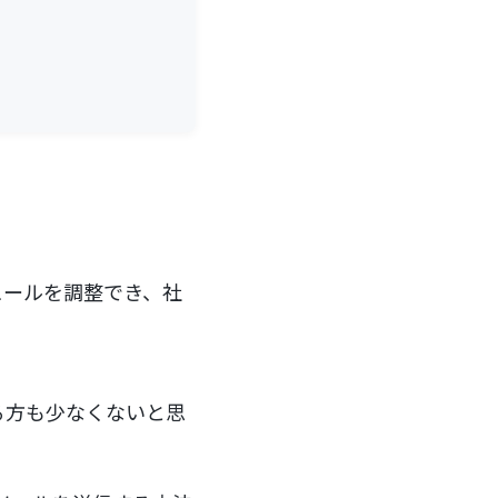
ュールを調整でき、社
。
る方も少なくないと思