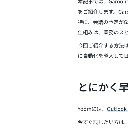
本記事では、Garoo
をご紹介します。Gar
特に、会議の予定がGa
仕組みは、業務のス
今回ご紹介する方法
に自動化を導入して
とにかく
Yoomには、
Outlo
今すぐ試したい方は