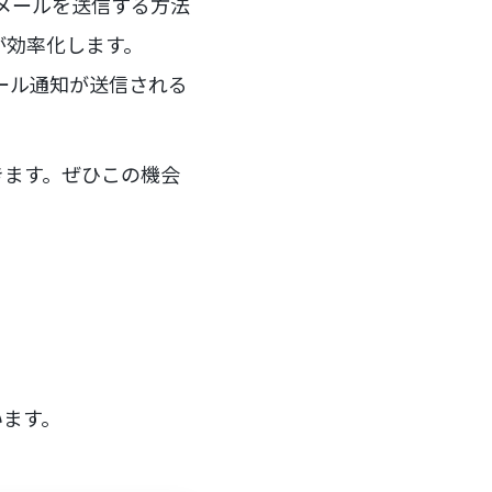
でメールを送信する方法
理が効率化します。
メール通知が送信される
きます。ぜひこの機会
います。