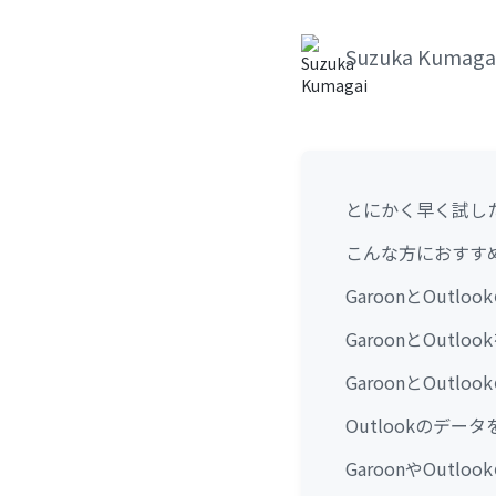
Suzuka Kumaga
とにかく早く試し
こんな方におすす
GaroonとOutl
GaroonとOutl
GaroonとOut
Outlookのデー
GaroonやOutl