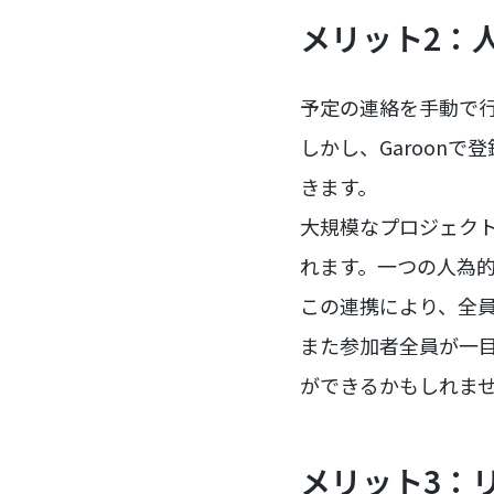
メリット2：
予定の連絡を手動で
しかし、Garoonで
きます。
大規模なプロジェク
れます。一つの人為
この連携により、全
また参加者全員が一
ができるかもしれま
メリット3：