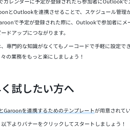
nでカレンダーに予定が登録されたら参加者にOutlook
oonとOutlookを連携させることで、スケジュール管
roonで予定が登録された際に、Outlookで参加者に
ピードアップにつながります。
は、専門的な知識がなくてもノーコードで手軽に設定で
日々の業務をもっと楽にしましょう！
早く試したい方へ
okとGaroonを連携するためのテンプレート
が用意されて
、以下よりバナーをクリックしてスタートしましょう！