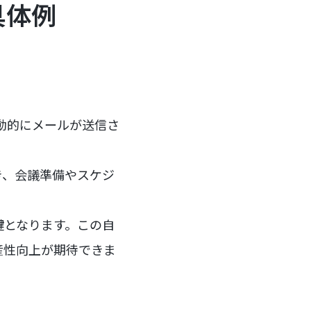
具体例
自動的にメールが送信さ
き、会議準備やスケジ
鍵となります。この自
産性向上が期待できま