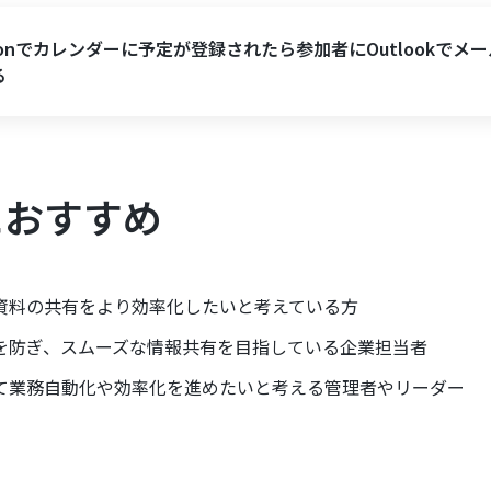
oonでカレンダーに予定が登録されたら参加者にOutlookでメ
る
におすすめ
資料の共有をより効率化したいと考えている方
を防ぎ、スムーズな情報共有を目指している企業担当者
して業務自動化や効率化を進めたいと考える管理者やリーダー