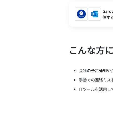
Gar
信す
こんな方
会議の予定通知や
手動での連絡ミス
ITツールを活用