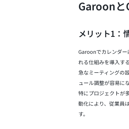
Garoon
メリット1：
Garoonでカレンダ
れる仕組みを導入す
急なミーティングの
ュール調整が容易に
特にプロジェクトが
動化により、従業員
す。