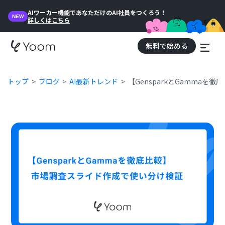
AIワーカー機能であなただけのAI社員をつくろう！
NEW
詳しくはこちら
無料で始める
トップ
ブログ
AI最新トレンド
【GensparkとGamma