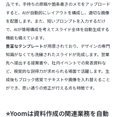
ル
です。手持ちの原稿や箇条書きのメモをアップロード
すると、AIが自動的にレイアウトを構成し、適切な画像
を配置します。また、短いプロンプトを入力するだけ
で、AIが情報構成を考えてスライド全体を自動生成する
機能も備えています。
豊富なテンプレート
が用意されており、デザインの専門
知識がなくても洗練されたスライドが完成します。営業
先へ提出する提案書や、社内イベントでの発表資料な
ど、視覚的な説得力が求められる場面で活躍します。生
成後もブロック感覚でテキストや画像を入れ替えること
ができ、思い通りの修正が行える点も特徴です。
⭐Yoomは資料作成の関連業務を自動