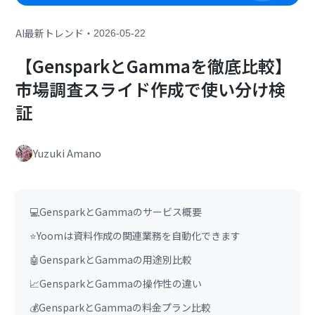
・
AI最新トレンド
2026-05-22
【GensparkとGammaを徹底比較】
市場調査スライド作成で使い分け検
証
Yuzuki Amano
💻GensparkとGammaのサービス概要
⭐Yoomは資料作成の関連業務を自動化できます
🤖GensparkとGammaの用途別比較
📈GensparkとGammaの操作性の違い
💰GensparkとGammaの料金プラン比較