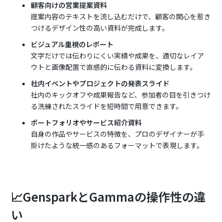
顧客向けの営業提案資料
提案内容のテキストを流し込むだけで、顧客の関心を惹き
つけるデザイン性の高い資料が完成します。
ビジュアル重視のレポート
文字だけでは伝わりにくい実績や成果を、適切なレイア
ウトと画像配置で直感的に伝わる資料に変換します。
社内イベントやプロジェクトの発表スライド
社内のキックオフや成果報告など、参加者の目を引きつけ
る洗練されたスライドを短時間で用意できます。
ポートフォリオやサービス紹介資料
自身の作品やサービスの特徴を、プロのデザイナーが手
掛けたような統一感のあるフォーマットで表現します。
📈GensparkとGammaの操作性の違
い