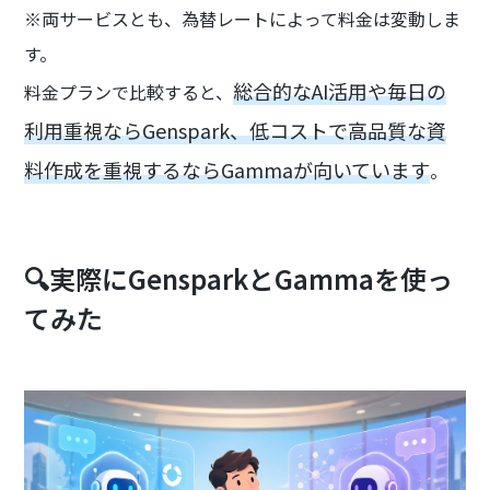
※両サービスとも、為替レートによって料金は変動しま
す。
総合的なAI活用や毎日の
料金プランで比較すると、
利用重視ならGenspark、低コストで高品質な資
料作成を重視するならGammaが向いています
。
🔍実際にGensparkとGammaを使っ
てみた