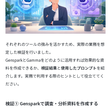
それぞれのツールの強みを活かすため、実際の業務を想
定した検証を行いました。
GensparkとGammaをどのように活用すれば効果的な資
料を作成できるか、
検証結果
と
使用したプロンプト
を紹
介します。実務で利用する際のヒントとして役立ててく
ださい。
検証① Gensparkで調査・分析資料を作成する