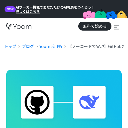
AIワーカー機能であなただけのAI社員をつくろう！
NEW
詳しくはこちら
無料で始める
トップ
ブログ
Yoom活用術
【ノーコードで実現】GitHubの