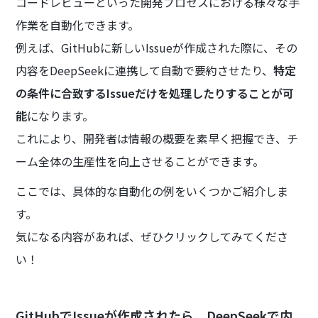
コードレビューといった開発プロセスにおける様々な手
作業を自動化できます。
例えば、GitHubに新しいIssueが作成された際に、その
内容をDeepSeekに連携して自動で要約させたり、
特定
の条件に合致するIssueだけを処理したりすることが可
能
になります。
これにより、開発者は情報の概要を素早く把握でき、チ
ーム全体の生産性を向上させることができます。
ここでは、具体的な自動化の例をいくつかご紹介しま
す。
気になる内容があれば、ぜひクリックしてみてくださ
い！
GitHubでIssueが作成されたら、DeepSeekで内