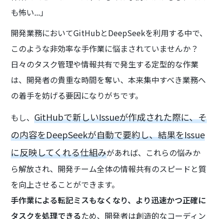
も怖い...」
開発業務においてGitHubとDeepSeekを利用する中で、
このような非効率な手作業に悩まされていませんか？
日々のタスク管理や情報共有で発生する定型的な作業
は、開発者の貴重な時間を奪い、本来集中すべき業務へ
の着手を妨げる要因になりがちです。
GitHubで新しいIssueが作成された際に、そ
もし、
の内容をDeepSeekが自動で要約し、結果をIssue
に反映してくれる仕組み
があれば、これらの悩みか
ら解放され、開発チーム全体の情報共有のスピードと質
を向上させることができます。
手作業による転記ミスもなくなり、より迅速かつ正確に
タスクを処理できる
ため、開発者は創造的なコーディン