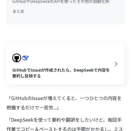
GitHubやDeepSeekのAPIを使ったその他の自動化例
まとめ
GitHubでIssueが作成されたら、DeepSeekで内容を
要約し反映する
「GitHubのIssueが増えてくると、一つひとつの内容を
把握するだけで一苦労...」
「DeepSeekを使って要約や翻訳をしたいけど、毎回手
作業でコピー＆ペーストするのは手間がかかるし、ミス