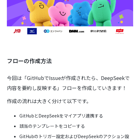
フローの作成方法
今回は「GitHubでIssueが作成されたら、DeepSeekで
内容を要約し反映する」フローを作成していきます！
作成の流れは大きく分けて以下です。
GitHubとDeepSeekをマイアプリ連携する
該当のテンプレートをコピーする
GitHubのトリガー設定およびDeepSeekのアクション設