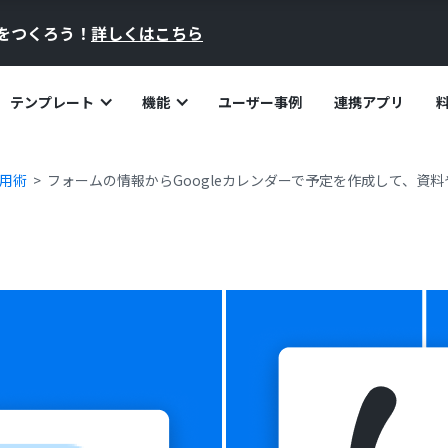
員をつくろう！
詳しくはこちら
テンプレート
機能
ユーザー事例
連携アプリ
活用術
フォームの情報からGoogleカレンダーで予定を作成して、資料や