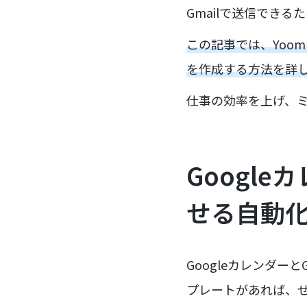
Gmailで送信でき
この記事では、Yoom
を作成する方法を詳
仕事の効率を上げ、
Googl
せる自動
Googleカレンダ
プレートがあれば、