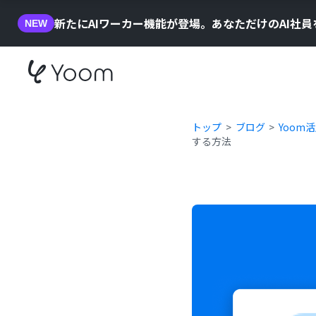
新たにAIワーカー機能が登場。あなただけのAI社
NEW
トップ
ブログ
Yoom
する方法