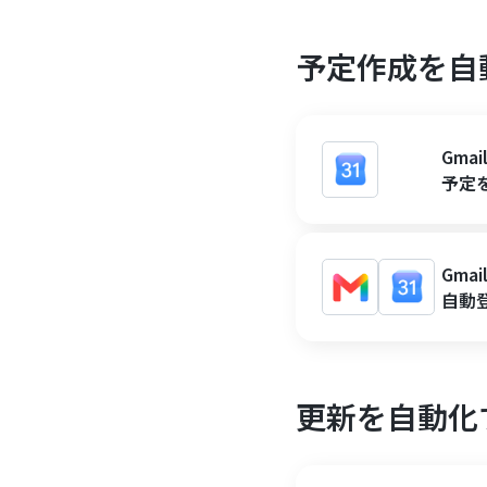
予定作成を自
Gma
予定
Gma
自動
更新を自動化