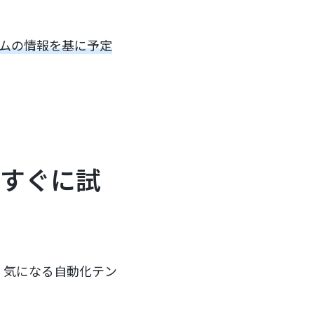
ォームの情報を基に予定
！
たすぐに試
す！気になる自動化テン