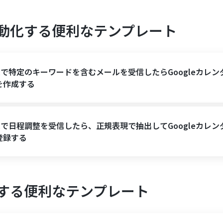
動化する便利なテンプレート
ilで特定のキーワードを含むメールを受信したらGoogleカレン
を作成する
ilで日程調整を受信したら、正規表現で抽出してGoogleカレン
登録する
する便利なテンプレート