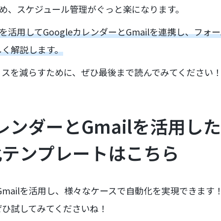
るため、スケジュール管理がぐっと楽になります。
を活用してGoogleカレンダーとGmailを連携し、フ
しく解説します。
ミスを減らすために、ぜひ最後まで読んでみてください
eカレンダーとGmailを活用し
化テンプレートはこちら
ーとGmailを活用し、様々なケースで自動化を実現できま
ぜひ試してみてくださいね！