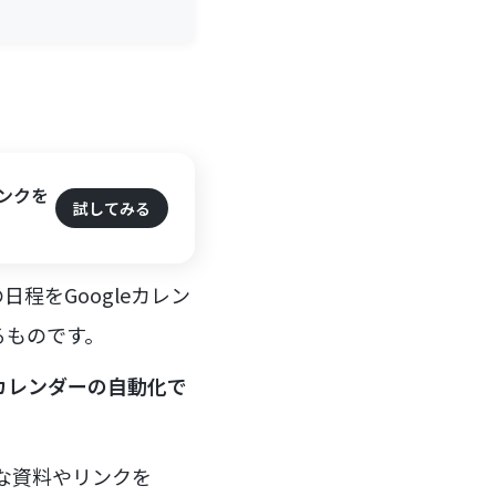
ンクを
試してみる
程をGoogleカレン
るものです。
eカレンダーの自動化で
要な資料やリンクを