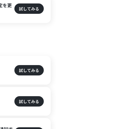
定を更
試してみる
試してみる
試してみる