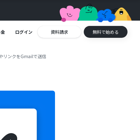
料金
ログイン
資料請求
無料で始める
リンクをGmailで送信