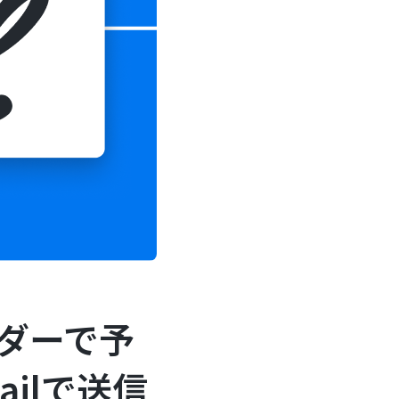
ンダーで予
ilで送信