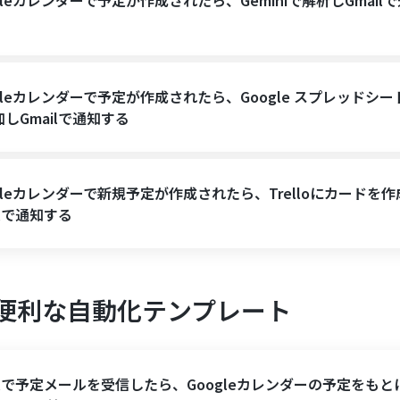
gleカレンダーで予定が作成されたら、Geminiで解析しGmail
gleカレンダーで予定が作成されたら、Google スプレッドシ
しGmailで通知する
gleカレンダーで新規予定が作成されたら、Trelloにカードを作
ilで通知する
た便利な自動化テンプレート
ilで予定メールを受信したら、Googleカレンダーの予定をもとに