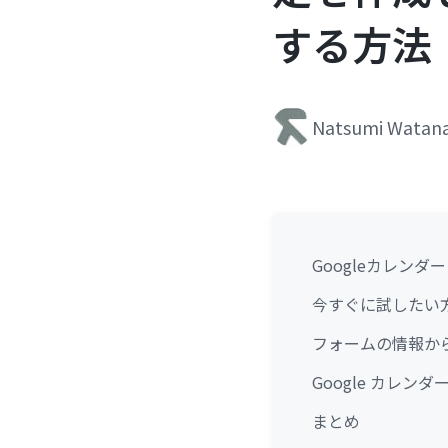
する方法
Natsumi Watan
Googleカレン
今すぐに試したい
フォームの情報から
Google カレン
まとめ