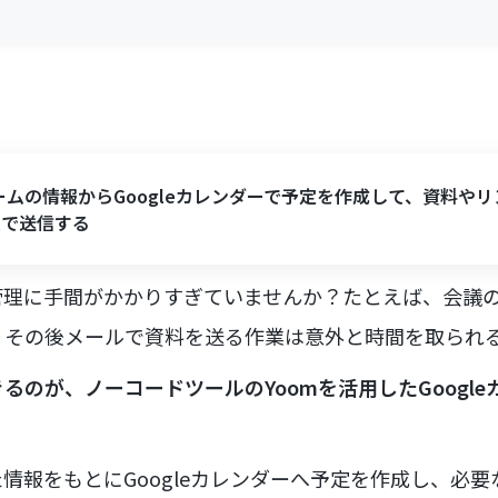
ームの情報からGoogleカレンダーで予定を作成して、資料やリ
ilで送信する
理に手間がかかりすぎていませんか？たとえば、会議の日
、その後メールで資料を送る作業は意外と時間を取られ
るのが、ノーコードツールのYoomを活用したGoogl
情報をもとにGoogleカレンダーへ予定を作成し、必