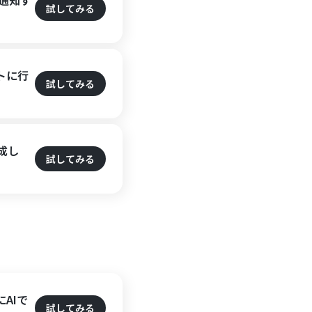
で通知す
試してみる
ートに行
試してみる
成し
試してみる
AIで
試してみる