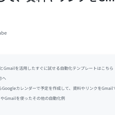
abe
ダーとGmailを活用したすぐに試せる自動化テンプレートはこちら
方へ
Googleカレンダーで予定を作成して、資料やリンクをGmai
ダーやGmailを使ったその他の自動化例