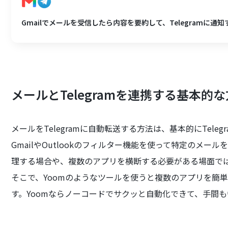
Gmailでメールを受信したら内容を要約して、Telegramに通知
メールとTelegramを連携する基本的
メールをTelegramに自動転送する方法は、基本的にTele
GmailやOutlookのフィルター機能を使って特定のメ
理する場合や、複数のアプリを横断する必要がある場面で
そこで、Yoomのようなツールを使うと複数のアプリを簡
す。Yoomならノーコードでサクッと自動化できて、手間