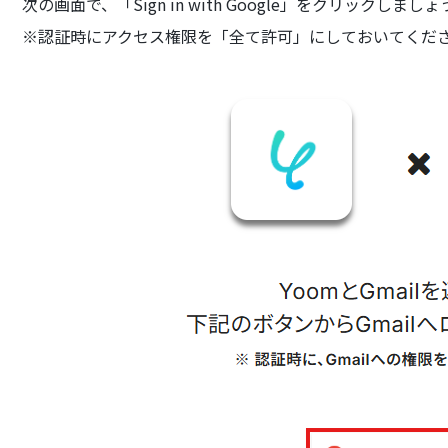
次の画面で、「Sign in with Google」をクリックしましょ
※認証時にアクセス権限を「全て許可」にしておいてくだ